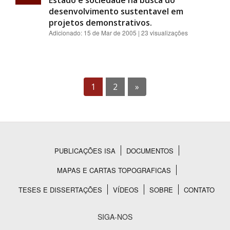
Estado e sociedade na busca do
desenvolvimento sustentavel em
projetos demonstrativos.
Adicionado:
15 de Mar de 2005
| 23 visualizações
1
2
»
PUBLICAÇÕES ISA
DOCUMENTOS
Rodapé
MAPAS E CARTAS TOPOGRAFICAS
TESES E DISSERTAÇÕES
VÍDEOS
SOBRE
CONTATO
SIGA-NOS