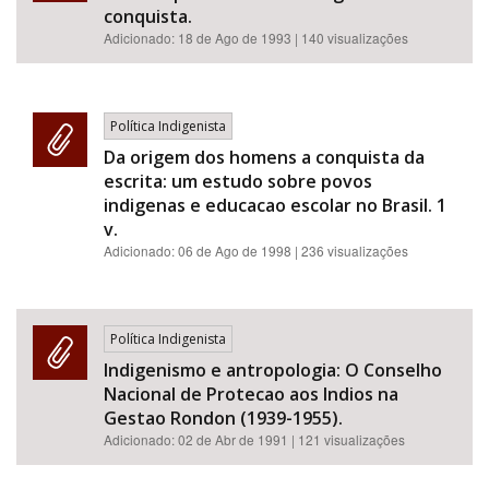
conquista.
Adicionado:
18 de Ago de 1993
| 140 visualizações
Política Indigenista
Da origem dos homens a conquista da
escrita: um estudo sobre povos
indigenas e educacao escolar no Brasil. 1
v.
Adicionado:
06 de Ago de 1998
| 236 visualizações
Política Indigenista
Indigenismo e antropologia: O Conselho
Nacional de Protecao aos Indios na
Gestao Rondon (1939-1955).
Adicionado:
02 de Abr de 1991
| 121 visualizações