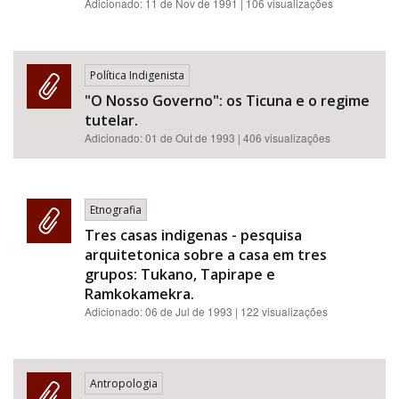
Adicionado:
11 de Nov de 1991
| 106 visualizações
Política Indigenista
"O Nosso Governo": os Ticuna e o regime
tutelar.
Adicionado:
01 de Out de 1993
| 406 visualizações
Etnografia
Tres casas indigenas - pesquisa
arquitetonica sobre a casa em tres
grupos: Tukano, Tapirape e
Ramkokamekra.
Adicionado:
06 de Jul de 1993
| 122 visualizações
Antropologia