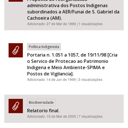
administrativa dos Postos Indigenas
subordinados a AER/Funai de S. Gabriel da
Cachoeira (AM).
Adicionado:
27 de Mar de 1990
| 1 visualizações
Política Indigenista
Portaria n. 1.051 a 1057, de 19/11/98 [Cria
o Servico de Protecao ao Patrimonio
Indigena e Meio Ambiente-SPIMA e
Postos de Vigilancia].
Adicionado:
14 de Jun de 1999
| 3 visualizações
Biodiversidade
Relatorio final.
Adicionado:
15 de Mar de 2005
| 7 visualizações