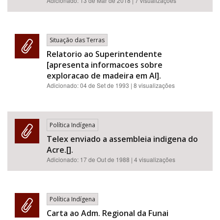
Adicionado:
13 de Mar de 2018
| 7 visualizações
Situação das Terras
Relatorio ao Superintendente
[apresenta informacoes sobre
exploracao de madeira em AI].
Adicionado:
04 de Set de 1993
| 8 visualizações
Política Indígena
Telex enviado a assembleia indigena do
Acre.[].
Adicionado:
17 de Out de 1988
| 4 visualizações
Política Indígena
Carta ao Adm. Regional da Funai