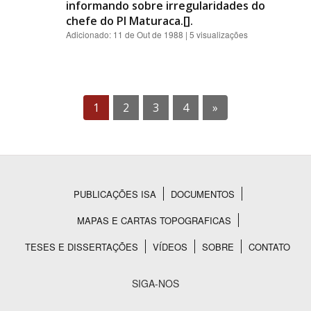
informando sobre irregularidades do
chefe do PI Maturaca.[].
Adicionado:
11 de Out de 1988
| 5 visualizações
1
2
3
4
»
PUBLICAÇÕES ISA
DOCUMENTOS
Rodapé
MAPAS E CARTAS TOPOGRAFICAS
TESES E DISSERTAÇÕES
VÍDEOS
SOBRE
CONTATO
SIGA-NOS