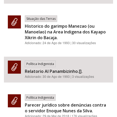
Situação das Terras
Historico do garimpo Manezao (ou
Manoelao) na Area Indigena dos Kayapo
Xikrin do Bacaja.
Adicionado:
24 de Ago de 1993
| 30 visualizações
Política Indigenista
Relatorio AI Panambizinho.[].
Adicionado:
30 de Ago de 1993
| 3 visualizações
Política Indigenista
Parecer jurídico sobre denúncias contra
o servidor Enoque Nunes da Silva.
Adicionado:
29 de Mai de 2018
| 176 visualizações