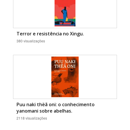
Terror e resistência no Xingu.
380 visualizações
Puu naki thëã oni: o conhecimento
yanomani sobre abelhas.
2118 visualizações