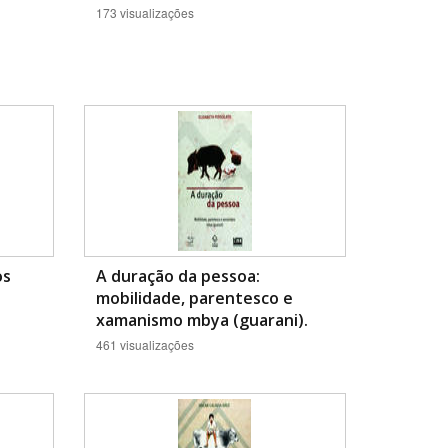
173 visualizações
os
A duração da pessoa:
mobilidade, parentesco e
xamanismo mbya (guarani).
461 visualizações