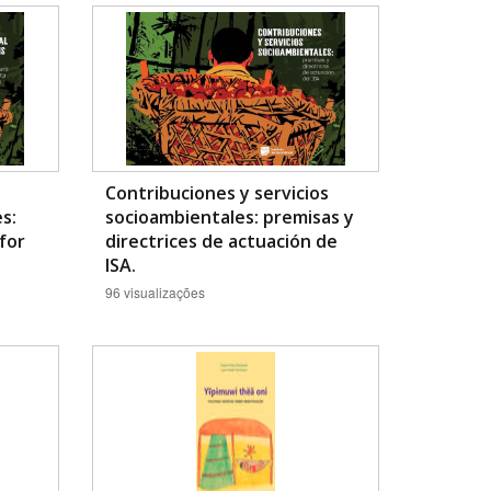
Contribuciones y servicios
s:
socioambientales: premisas y
BUSCAR
 for
directrices de actuación de
ISA.
96 visualizações