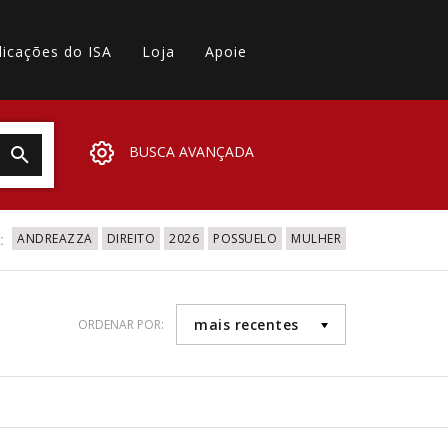
licações do ISA
Loja
Apoie
BUSCA AVANÇADA
:
ANDREAZZA
DIREITO
2026
POSSUELO
MULHER
mais recentes
ORDENAR POR: