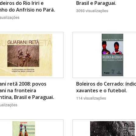
deiros do Rio Iriri e
Brasil e Paraguai.
nho do Anfrísio no Pará.
3093 visualizações
sualizações
ni retã 2008: povos
Boleiros do Cerrado: índi
ni na fronteira
xavantes e o futebol.
tina, Brasil e Paraguai.
114 visualizações
ualizações