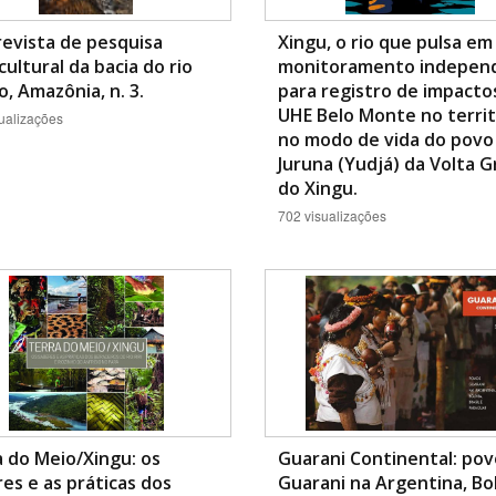
revista de pesquisa
Xingu, o rio que pulsa em
cultural da bacia do rio
monitoramento indepen
, Amazônia, n. 3.
para registro de impacto
UHE Belo Monte no territ
ualizações
no modo de vida do povo
Juruna (Yudjá) da Volta 
do Xingu.
702 visualizações
 do Meio/Xingu: os
Guarani Continental: pov
es e as práticas dos
Guarani na Argentina, Bol