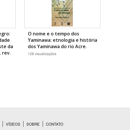
egro:
O nome e o tempo dos
idade
Yaminawa: etnologia e história
ste da
dos Yaminawa do rio Acre.
. rev.
128 visualizações
VÍDEOS
SOBRE
CONTATO