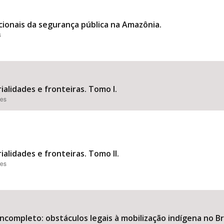
cionais da segurança pública na Amazônia.
s
ialidades e fronteiras. Tomo I.
ões
ialidades e fronteiras. Tomo II.
ões
completo: obstáculos legais à mobilização indígena no Bra