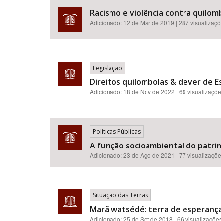
Racismo e violência contra quilomb
Adicionado:
12 de Mar de 2019
| 287 visualizaç
Legislação
Direitos quilombolas & dever de E
Adicionado:
18 de Nov de 2022
| 69 visualizaçõ
Políticas Públicas
A função socioambiental do patri
Adicionado:
23 de Ago de 2021
| 77 visualizaçõ
Situação das Terras
Marãiwatsédé: terra de esperança
Adicionado:
25 de Set de 2018
| 66 visualizaçõe