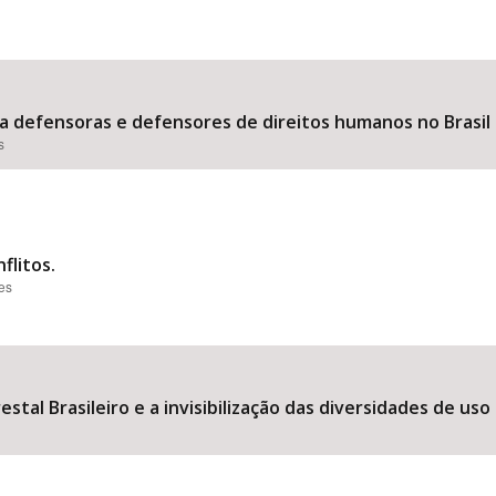
tra defensoras e defensores de direitos humanos no Brasil 
s
flitos.
ões
stal Brasileiro e a invisibilização das diversidades de uso