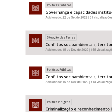
Políticas Públicas
Governança e capacidades institu
Adicionado:
22 de Set de 2022
| 61 visualizaçõe
Situação das Terras
Conflitos socioambientais, territor
Adicionado:
15 de Dez de 2022
| 155 visualizaç
Políticas Públicas
Conflitos socioambientais, territor
Adicionado:
15 de Dez de 2022
| 113 visualizaç
Política Indígena
Criminalização e reconhecimento in