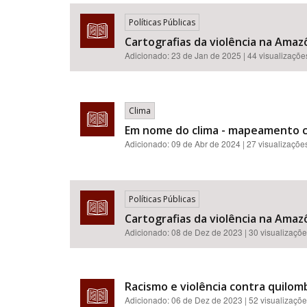
Políticas Públicas
Cartografias da violência na Amazô
Adicionado:
23 de Jan de 2025
| 44 visualizaçõe
Área de Levantamento
Clima
Em nome do clima - mapeamento crí
Adicionado:
09 de Abr de 2024
| 27 visualizaçõe
Políticas Públicas
Cartografias da violência na Amazô
Adicionado:
08 de Dez de 2023
| 30 visualizaçõ
Racismo e violência contra quilomb
Adicionado:
06 de Dez de 2023
| 52 visualizaçõ