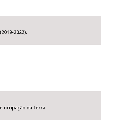
(2019-2022).
 e ocupação da terra.