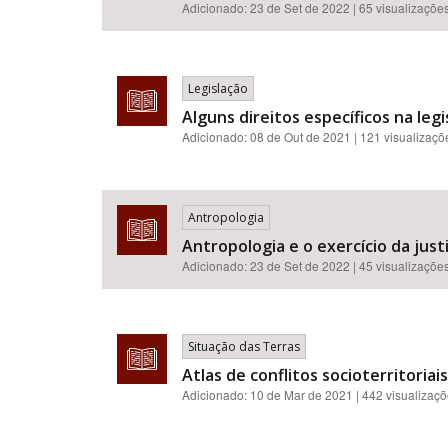
Adicionado:
23 de Set de 2022
| 65 visualizaçõe
Legislação
Alguns direitos específicos na legis
Adicionado:
08 de Out de 2021
| 121 visualizaçõ
Antropologia
Antropologia e o exercício da just
Adicionado:
23 de Set de 2022
| 45 visualizaçõe
Situação das Terras
Atlas de conflitos socioterritoria
Adicionado:
10 de Mar de 2021
| 442 visualizaç