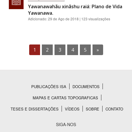
Yawanawahãu xinãshu raiá: Plano de Vida
Yawanawa.
Adicionado:
29 de Ago de 2018
| 123 visualizações
1
2
3
4
5
»
PUBLICAÇÕES ISA
DOCUMENTOS
Rodapé
MAPAS E CARTAS TOPOGRAFICAS
TESES E DISSERTAÇÕES
VÍDEOS
SOBRE
CONTATO
SIGA-NOS