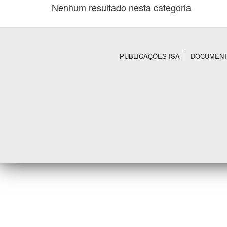
Nenhum resultado nesta categoria
Área de Levantamento
PUBLICAÇÕES ISA
DOCUMEN
Rodapé