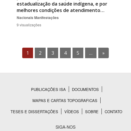
estadualização da saúde indígena, e por
melhores condições de atendimento…
Nacionais
Manifestações
9 visualizações
1
2
3
4
5
…
»
PUBLICAÇÕES ISA
DOCUMENTOS
Rodapé
MAPAS E CARTAS TOPOGRAFICAS
TESES E DISSERTAÇÕES
VÍDEOS
SOBRE
CONTATO
SIGA-NOS