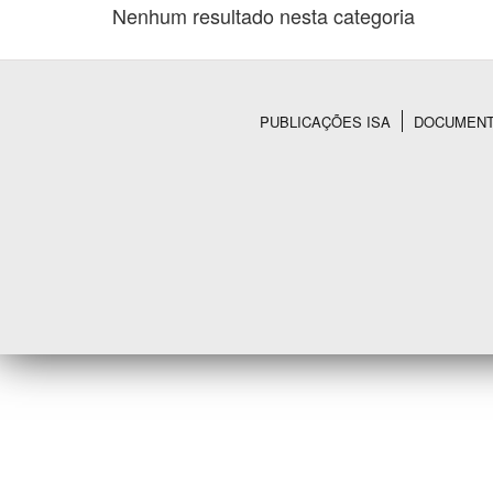
Nenhum resultado nesta categoria
Área de Levantamento
PUBLICAÇÕES ISA
DOCUMEN
Rodapé