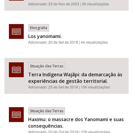
Adicionado:
23 de Nov de 2023
| 36 visualizações
Etnografia
Los yanomami.
Adicionado:
20 de Set de 2018
| 44 visualizações
Situação das Terras
Terra Indígena Wajãpi: da demarcação às
experiências de gestão territorial.
Adicionado:
25 de Set de 2018
| 156 visualizações
Situação das Terras
Haximu: o massacre dos Yanomami e suas
consequências.
Adicionado:
03 de Out de 2018
| 226 visualizações