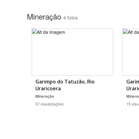
Mineração
4 fotos
Garimpo do Tatuzão, Rio
Gari
Uraricoera
Urari
Mineração
Minera
37 visualizações
15 visu