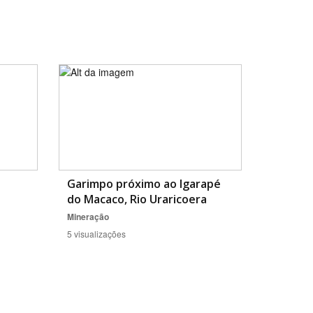
Garimpo próximo ao Igarapé
do Macaco, Rio Uraricoera
Mineração
5 visualizações