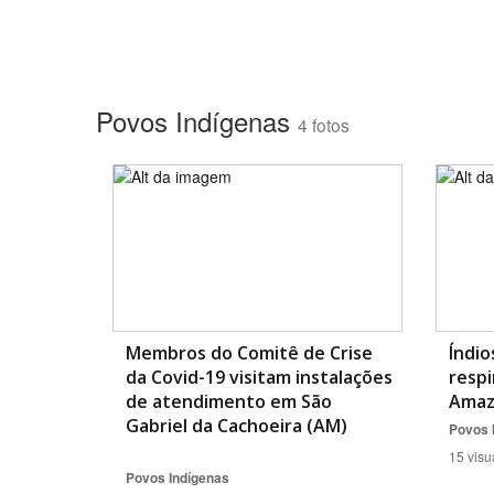
Povos Indígenas
4 fotos
Membros do Comitê de Crise
Índio
da Covid-19 visitam instalações
respi
de atendimento em São
Amaz
Gabriel da Cachoeira (AM)
Povos 
15 visu
Povos Indígenas