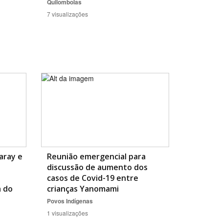
Quilombolas
7 visualizações
aray e
Reunião emergencial para
discussão de aumento dos
casos de Covid-19 entre
a do
crianças Yanomami
Povos Indígenas
1 visualizações