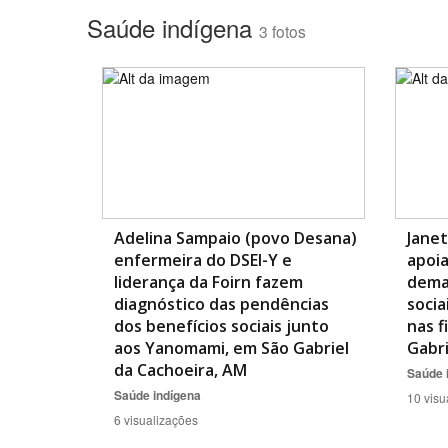
Saúde indígena
3 fotos
Adelina Sampaio (povo Desana)
Janet
enfermeira do DSEI-Y e
apoi
liderança da Foirn fazem
dema
diagnóstico das pendências
socia
dos benefícios sociais junto
nas f
aos Yanomami, em São Gabriel
Gabri
da Cachoeira, AM
Saúde 
Saúde indígena
10 visu
6 visualizações