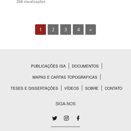
268 visualizações
1
2
3
4
»
PUBLICAÇÕES ISA
DOCUMENTOS
Rodapé
MAPAS E CARTAS TOPOGRAFICAS
TESES E DISSERTAÇÕES
VÍDEOS
SOBRE
CONTATO
SIGA-NOS