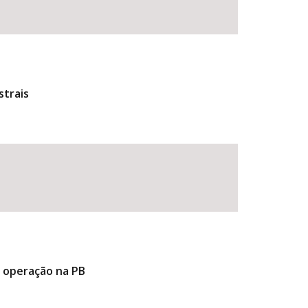
strais
e operação na PB