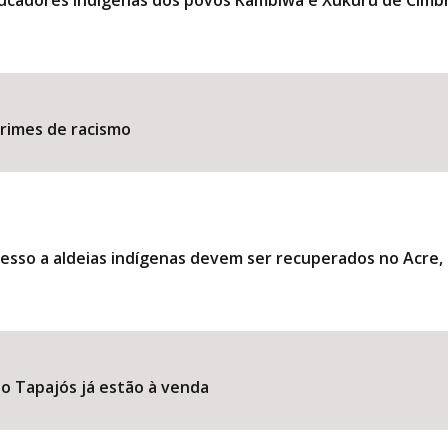
ducadores indígenas dos povos Kambiwá e Xukuru de Cimb
​​​​​​​​​​​​​​​​​​​​​​​​​​​​​​​
esso a aldeias indígenas devem ser recuperados no Acre
o Tapajós já estão à venda