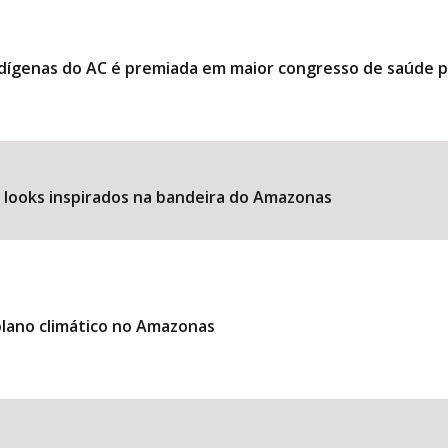
ndígenas do AC é premiada em maior congresso de saúde 
e looks inspirados na bandeira do Amazonas
lano climático no Amazonas