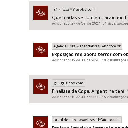
g1 - https://g1.globo.com
Queimadas se concentraram em flor
Adicionado: 27 de Set de 2027 | 54 visualizaçõe
Área de Levantamento
Agência Brasil - agenciabrasil.ebc.com.br
Exposição reelabora terror com o
Adicionado: 19 de Jul de 2026 | 19 visualizações
g1 - g1.globo.com
Finalista da Copa, Argentina tem i
Adicionado: 19 de Jul de 2026 | 15 visualizações
Brasil de Fato - www.brasildefato.com.br