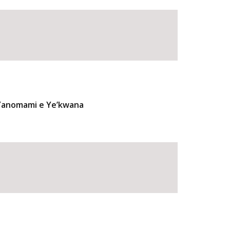
 Yanomami e Ye’kwana