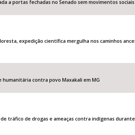
ociada a portas fechadas no Senado sem movimentos sociais
loresta, expedição científica mergulha nos caminhos ance
ise humanitária contra povo Maxakali em MG
 de tráfico de drogas e ameaças contra indígenas durant