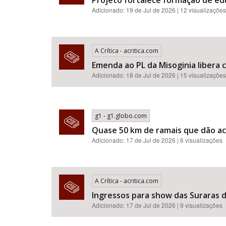
Projeto fortalece formação de e
Adicionado: 19 de Jul de 2026 | 12 visualizações
A Crítica - acritica.com
Emenda ao PL da Misoginia libera crimes de racismo​​​​​​​​​​​
Adicionado: 18 de Jul de 2026 | 15 visualizações
g1 - g1.globo.com
Quase 50 km de ramais que dão ac
Adicionado: 17 de Jul de 2026 | 6 visualizações
A Crítica - acritica.com
Ingressos para show das Suraras d
Adicionado: 17 de Jul de 2026 | 9 visualizações