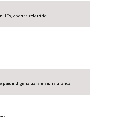
e UCs, aponta relatório
BUSCAR
e país indígena para maioria branca