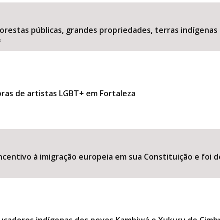
estas públicas, grandes propriedades, terras indígenas 
s
Área Protegida
bras de artistas LGBT+ em Fortaleza
ncentivo à imigração europeia em sua Constituição e foi d