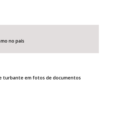
smo no país
r e turbante em fotos de documentos