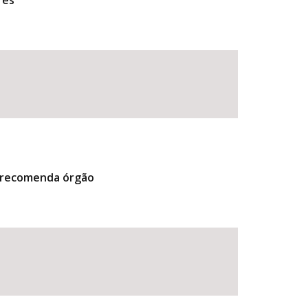
res
, recomenda órgão