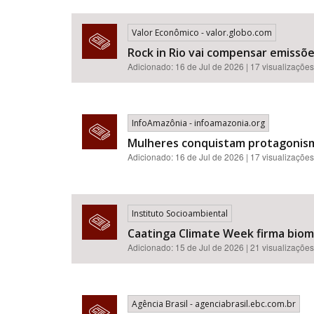
Valor Econômico - valor.globo.com
Rock in Rio vai compensar emissõ
Adicionado: 16 de Jul de 2026 | 17 visualizações
InfoAmazônia - infoamazonia.org
Mulheres conquistam protagonismo
Adicionado: 16 de Jul de 2026 | 17 visualizações
Instituto Socioambiental
Caatinga Climate Week firma bioma
Adicionado: 15 de Jul de 2026 | 21 visualizações
Agência Brasil - agenciabrasil.ebc.com.br