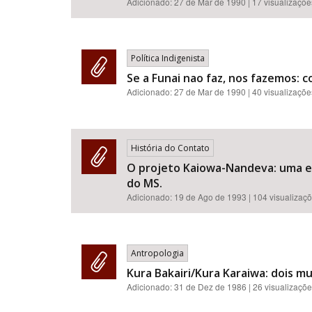
Adicionado:
27 de Mar de 1990
| 17 visualizaçõe
Política Indigenista
Se a Funai nao faz, nos fazemos: 
Adicionado:
27 de Mar de 1990
| 40 visualizaçõe
História do Contato
O projeto Kaiowa-Nandeva: uma e
do MS.
Adicionado:
19 de Ago de 1993
| 104 visualizaç
Antropologia
Kura Bakairi/Kura Karaiwa: dois 
Adicionado:
31 de Dez de 1986
| 26 visualizaçõ