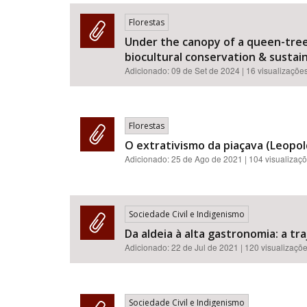
Florestas
Under the canopy of a queen-tree:
biocultural conservation & sustainab
Área de Levantamento
Adicionado:
09 de Set de 2024
| 16 visualizaçõe
Florestas
O extrativismo da piaçava (Leopold
Adicionado:
25 de Ago de 2021
| 104 visualizaç
Sociedade Civil e Indigenismo
Da aldeia à alta gastronomia: a t
Adicionado:
22 de Jul de 2021
| 120 visualizaçõ
Sociedade Civil e Indigenismo