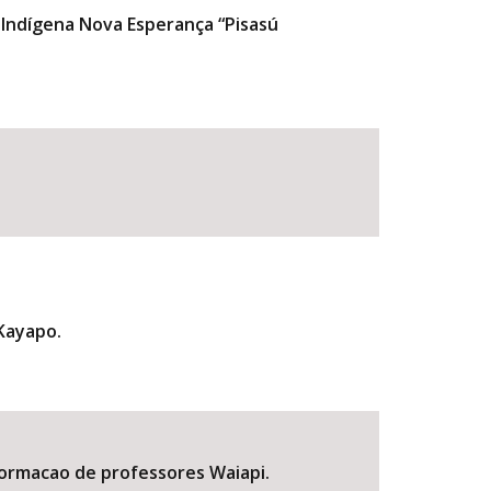
 Indígena Nova Esperança “Pisasú
 Kayapo.
 formacao de professores Waiapi.