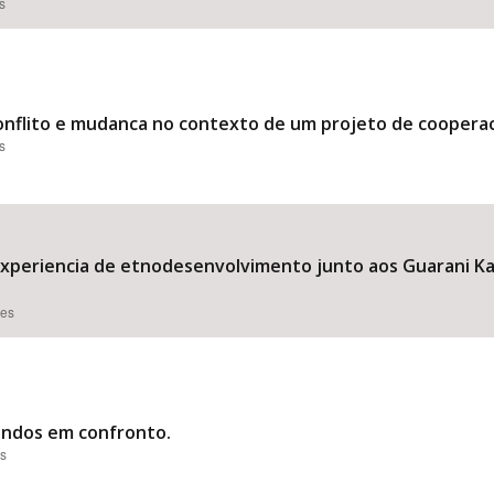
s
conflito e mudanca no contexto de um projeto de coopera
s
xperiencia de etnodesenvolvimento junto aos Guarani 
ões
mundos em confronto.
es