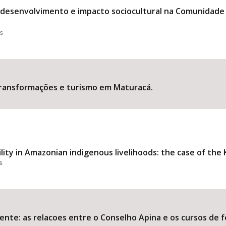
: desenvolvimento e impacto sociocultural na Comunidade
es
transformações e turismo em Maturacá.
lity in Amazonian indigenous livelihoods: the case of the
s
idente: as relacoes entre o Conselho Apina e os cursos de