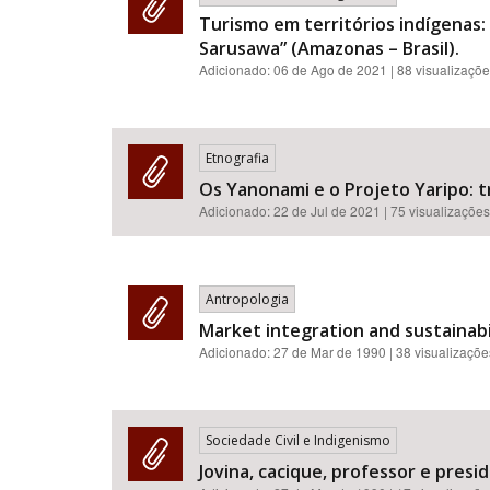
Turismo em territórios indígenas
Sarusawa” (Amazonas – Brasil).
Adicionado:
06 de Ago de 2021
| 88 visualizaçõ
Etnografia
Os Yanonami e o Projeto Yaripo: 
Adicionado:
22 de Jul de 2021
| 75 visualizações
Antropologia
Market integration and sustainabi
Adicionado:
27 de Mar de 1990
| 38 visualizaçõe
Sociedade Civil e Indigenismo
Jovina, cacique, professor e pres