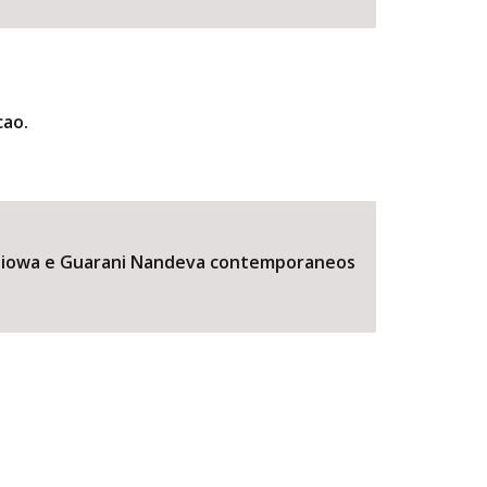
cao.
Kaiowa e Guarani Nandeva contemporaneos