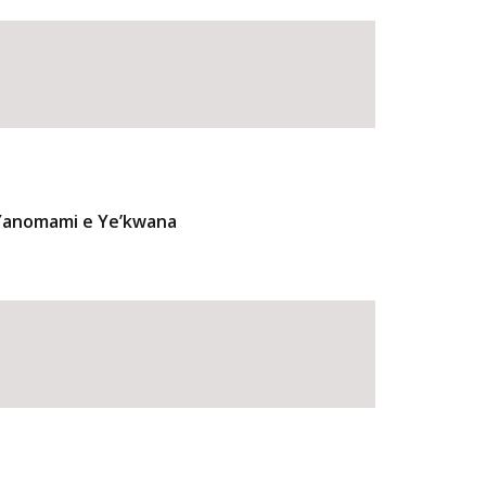
 Yanomami e Ye’kwana