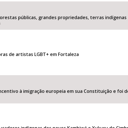
estas públicas, grandes propriedades, terras indígenas 
s
Área Protegida
bras de artistas LGBT+ em Fortaleza
ncentivo à imigração europeia em sua Constituição e foi d