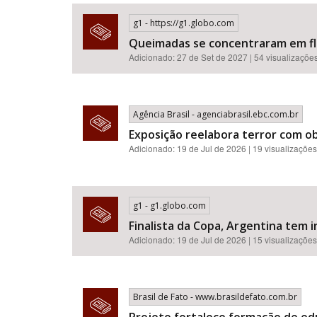
g1 - https://g1.globo.com
Queimadas se concentraram em flor
Adicionado: 27 de Set de 2027 | 54 visualizaçõe
Área de Levantamento
Agência Brasil - agenciabrasil.ebc.com.br
Exposição reelabora terror com o
Adicionado: 19 de Jul de 2026 | 19 visualizações
g1 - g1.globo.com
Finalista da Copa, Argentina tem i
Adicionado: 19 de Jul de 2026 | 15 visualizações
Brasil de Fato - www.brasildefato.com.br