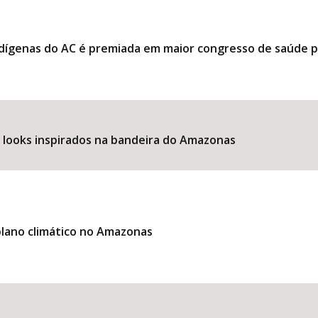
ndígenas do AC é premiada em maior congresso de saúde 
e looks inspirados na bandeira do Amazonas
lano climático no Amazonas