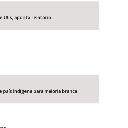
e UCs, aponta relatório
BUSCAR
e país indígena para maioria branca