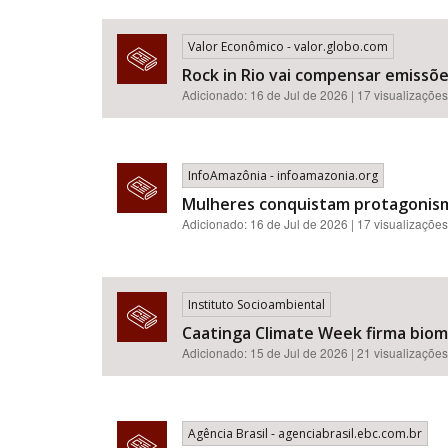
Valor Econômico - valor.globo.com
Rock in Rio vai compensar emissõ
Adicionado: 16 de Jul de 2026 | 17 visualizações
InfoAmazônia - infoamazonia.org
Mulheres conquistam protagonismo
Adicionado: 16 de Jul de 2026 | 17 visualizações
Instituto Socioambiental
Caatinga Climate Week firma bioma
Adicionado: 15 de Jul de 2026 | 21 visualizações
Agência Brasil - agenciabrasil.ebc.com.br