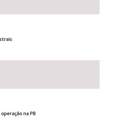
strais
e operação na PB