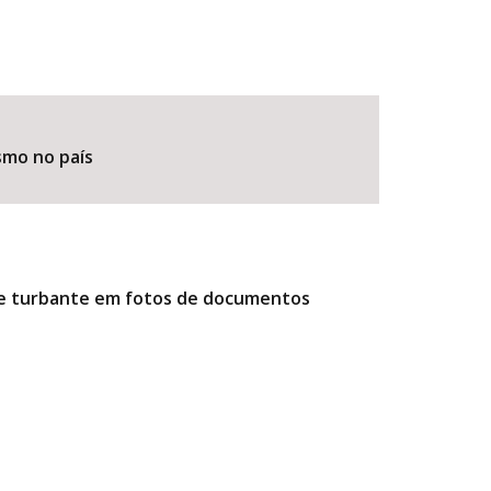
smo no país
r e turbante em fotos de documentos