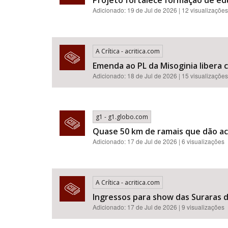
Projeto fortalece formação de e
Adicionado: 19 de Jul de 2026 | 12 visualizações
A Crítica - acritica.com
Emenda ao PL da Misoginia libera crimes de racismo​​​​​​​​​​​
Adicionado: 18 de Jul de 2026 | 15 visualizações
g1 - g1.globo.com
Quase 50 km de ramais que dão ac
Adicionado: 17 de Jul de 2026 | 6 visualizações
A Crítica - acritica.com
Ingressos para show das Suraras d
Adicionado: 17 de Jul de 2026 | 9 visualizações