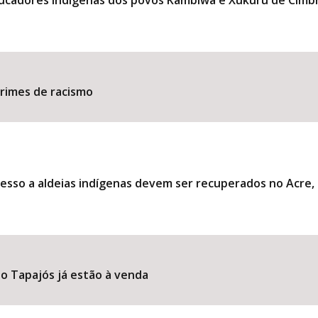
ducadores indígenas dos povos Kambiwá e Xukuru de Cimb
​​​​​​​​​​​​​​​​​​​​​​​​​​​​​​​
esso a aldeias indígenas devem ser recuperados no Acre
o Tapajós já estão à venda