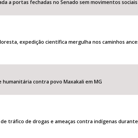
ociada a portas fechadas no Senado sem movimentos sociais
loresta, expedição científica mergulha nos caminhos ance
ise humanitária contra povo Maxakali em MG
 de tráfico de drogas e ameaças contra indígenas durant