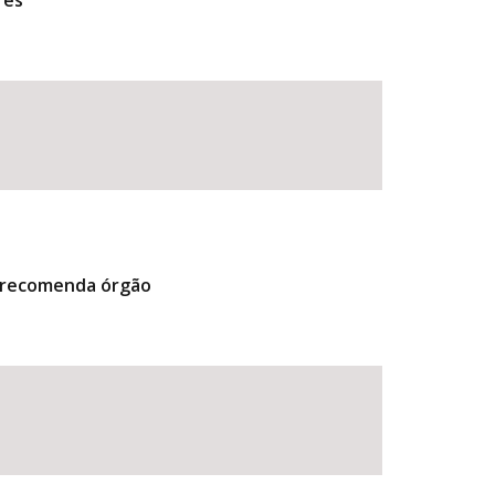
res
, recomenda órgão