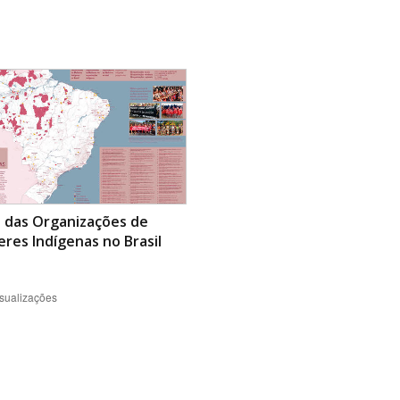
Área Protegida
 das Organizações de
res Indígenas no Brasil
sualizações