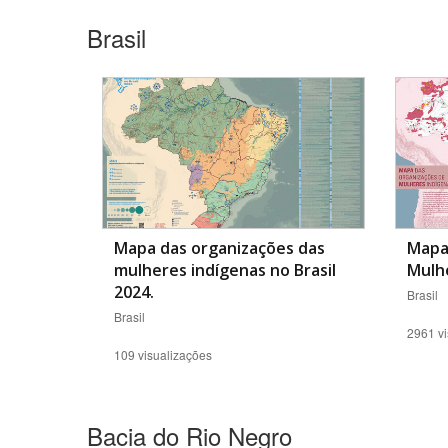
Brasil
Área de Levantamento
Mapa das organizações das
Mapa
mulheres indígenas no Brasil
Mulhe
2024.
Brasil
Brasil
2961 vi
109 visualizações
Bacia do Rio Negro