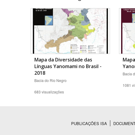
Mapa da Diversidade das
Mapa 
Línguas Yanomami no Brasil -
Yanom
2018
Bacia 
Bacia do Rio Negro
1081 vi
683 visualizações
PUBLICAÇÕES ISA
DOCUMEN
Rodapé