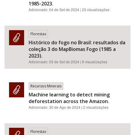
1985-2023.
Adicionado:
04 de Set de 2024
| 23 visualizações
Florestas
Histórico do fogo no Brasil: resultados da
coleção 3 do MapBiomas Fogo (1985 a
2023).
Adicionado:
03 de Set de 2024
| 8 visualizações
Recursos Minerais
Machine learning to detect mining
deforestation across the Amazon.
Adicionado:
30 de Ago de 2024
| 2 visualizações
Florestas