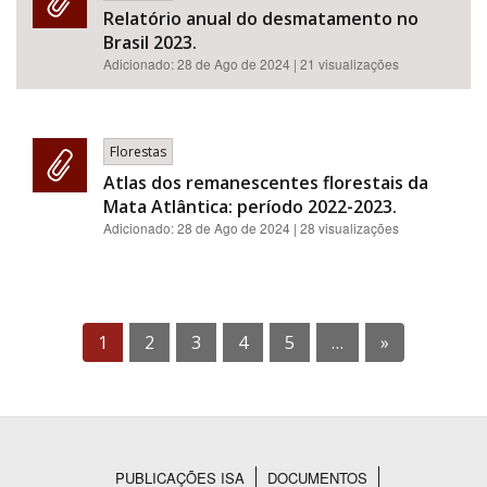
Relatório anual do desmatamento no
Brasil 2023.
Adicionado:
28 de Ago de 2024
| 21 visualizações
Florestas
Atlas dos remanescentes florestais da
Mata Atlântica: período 2022-2023.
Adicionado:
28 de Ago de 2024
| 28 visualizações
1
2
3
4
5
…
»
PUBLICAÇÕES ISA
DOCUMENTOS