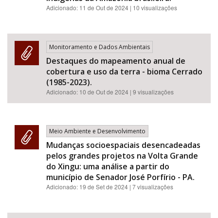
Adicionado:
11 de Out de 2024
| 10 visualizações
Monitoramento e Dados Ambientais
Destaques do mapeamento anual de
cobertura e uso da terra - bioma Cerrado
(1985-2023).
Adicionado:
10 de Out de 2024
| 9 visualizações
Meio Ambiente e Desenvolvimento
Mudanças socioespaciais desencadeadas
pelos grandes projetos na Volta Grande
do Xingu: uma análise a partir do
município de Senador José Porfírio - PA.
Adicionado:
19 de Set de 2024
| 7 visualizações