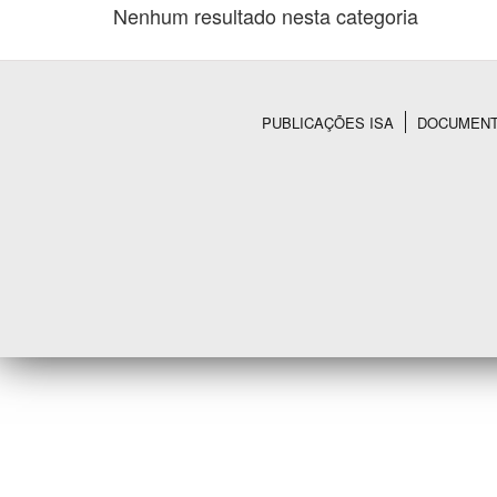
Nenhum resultado nesta categoria
Área de Levantamento
PUBLICAÇÕES ISA
DOCUMEN
Rodapé