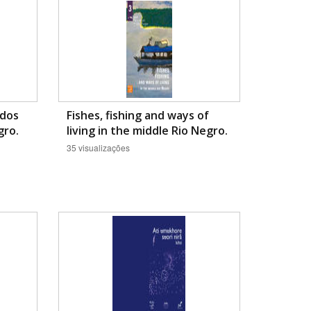
odos
Fishes, fishing and ways of
gro.
living in the middle Rio Negro.
35 visualizações