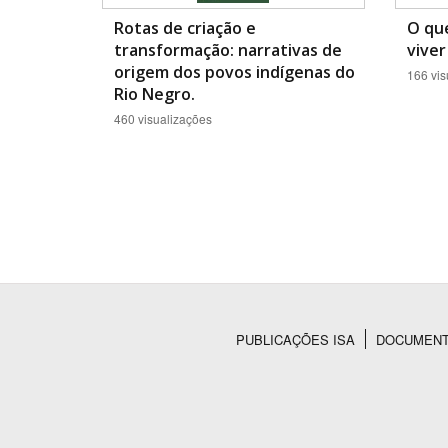
Rotas de criação e
O que
transformação: narrativas de
viver
origem dos povos indígenas do
166 vis
Rio Negro.
460 visualizações
PUBLICAÇÕES ISA
DOCUMEN
Rodapé