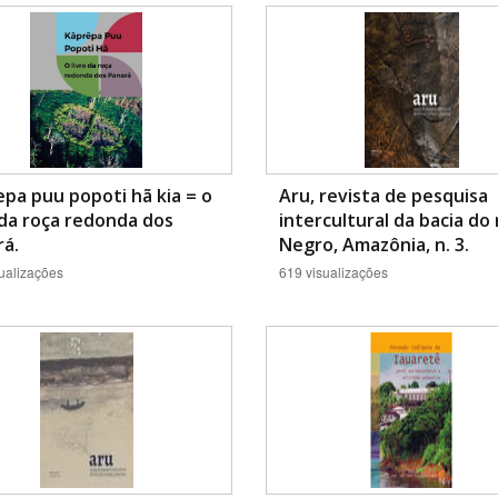
Área Protegida
pa puu popoti hã kia = o
Aru, revista de pesquisa
 da roça redonda dos
intercultural da bacia do 
á.
Negro, Amazônia, n. 3.
ualizações
619 visualizações