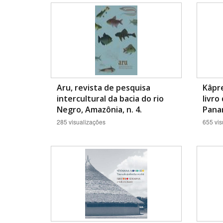
Área de Levantamento
Aru, revista de pesquisa
Kâpre
intercultural da bacia do rio
livro
Negro, Amazônia, n. 4.
Panar
285 visualizações
655 vis