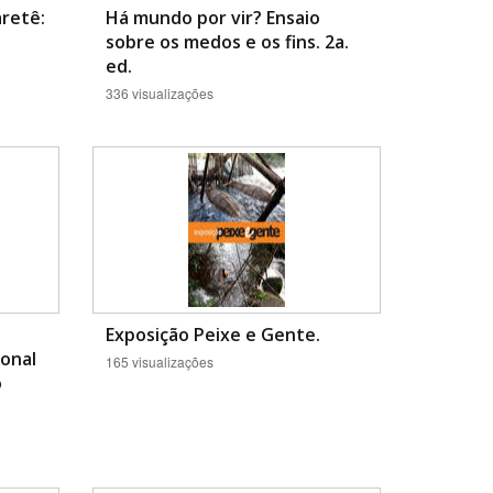
retê:
Há mundo por vir? Ensaio
sobre os medos e os fins. 2a.
ed.
336 visualizações
Exposição Peixe e Gente.
ional
165 visualizações
o