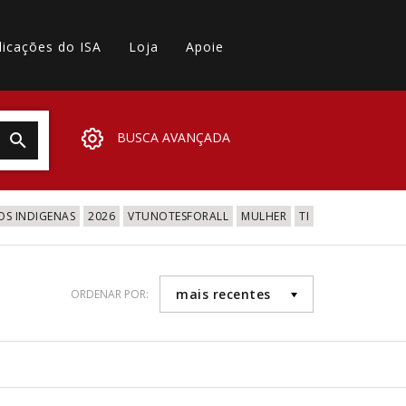
licações do ISA
Loja
Apoie
BUSCA AVANÇADA
OS INDIGENAS
2026
VTUNOTESFORALL
MULHER
TI
mais recentes
ORDENAR POR: