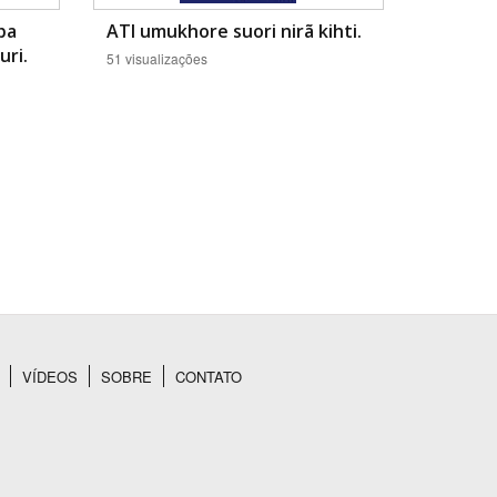
pa
ATI umukhore suori nirã kihti.
uri.
51 visualizações
VÍDEOS
SOBRE
CONTATO