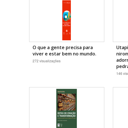
O que a gente precisa para
Utap
viver e estar bem no mundo.
nirom
adorn
272 visualizações
pedra
146 vis