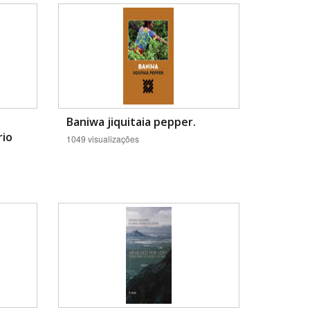
Baniwa jiquitaia pepper.
rio
1049 visualizações
BUSCAR