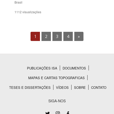
Brasil
1112 visualizações
1
2
3
4
»
PUBLICAÇÕES ISA
DOCUMENTOS
Rodapé
MAPAS E CARTAS TOPOGRAFICAS
TESES E DISSERTAÇÕES
VÍDEOS
SOBRE
CONTATO
SIGA-NOS