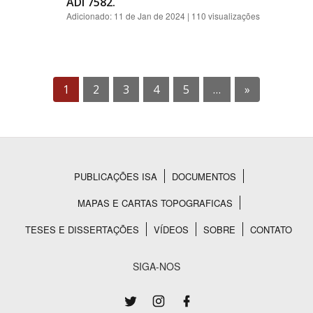
ADI 7582.
Adicionado:
11 de Jan de 2024
| 110 visualizações
1
2
3
4
5
…
»
PUBLICAÇÕES ISA
DOCUMENTOS
Rodapé
MAPAS E CARTAS TOPOGRAFICAS
TESES E DISSERTAÇÕES
VÍDEOS
SOBRE
CONTATO
SIGA-NOS