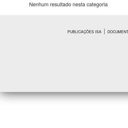
Nenhum resultado nesta categoria
Área de Levantamento
PUBLICAÇÕES ISA
DOCUMEN
Rodapé