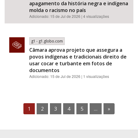
apagamento da história negra e indígena
molda o racismo no país
Adicionado: 15 de Jul de 2026 | 4 visualizações
g1 - g1.globo.com
Câmara aprova projeto que assegura a
povos indígenas e tradicionais direito de
usar cocar e turbante em fotos de
documentos
Adicionado: 15 de Jul de 2026 | 1 visualizações
1
2
3
4
5
…
»