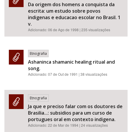
Da origem dos homens a conquista da
escrita: um estudo sobre povos
indigenas e educacao escolar no Brasil. 1
v.
Adicionado:
06 de Ago de 1998
| 235 visualizações
Etnografia
Ashaninca shamanic healing ritual and
song.
Adicionado:
07 de Out de 1991
| 38 visualizações
Etnografia
Ja que e preciso falar com os doutores de
Brasilia...: subsidios para um curso de
portugues oral em contexto indigena.
Adicionado:
22 de Mar de 1994
| 24 visualizações