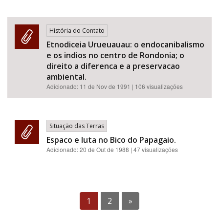
História do Contato
Etnodiceia Urueuauau: o endocanibalismo
e os indios no centro de Rondonia; o
direito a diferenca e a preservacao
ambiental.
Adicionado:
11 de Nov de 1991
| 106 visualizações
Situação das Terras
Espaco e luta no Bico do Papagaio.
Adicionado:
20 de Out de 1988
| 47 visualizações
1
2
»