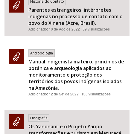
História do Contato
Parentes estrangeiros: intérpretes
indígenas no processo de contato com o
povo do Xinane (Acre, Brasil).
Adicionado:
10 de Ago de 2022
| 59 visualizações
Antropologia
Manual indigenista mateiro: princípios de
botânica e arqueologia aplicados ao
monitoramento e proteção dos
territórios dos povos indígenas isolados
na Amazônia.
Adicionado:
12 de Set de 2022
| 138 visualizações
Etnografia
Os Yanonami e o Projeto Yaripo:
transformações e turismo em Maturacá.