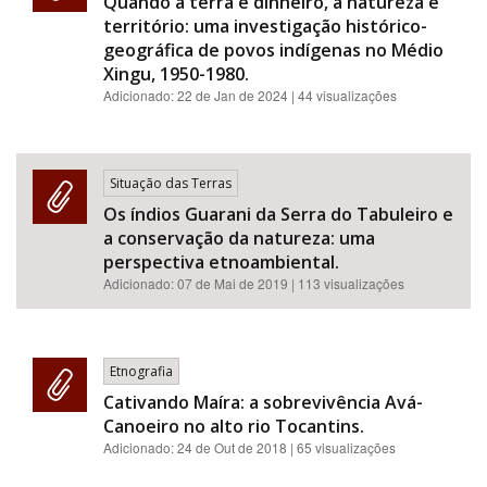
Quando a terra é dinheiro, a natureza é
território: uma investigação histórico-
geográfica de povos indígenas no Médio
Xingu, 1950-1980.
Adicionado:
22 de Jan de 2024
| 44 visualizações
Situação das Terras
Os índios Guarani da Serra do Tabuleiro e
a conservação da natureza: uma
perspectiva etnoambiental.
Adicionado:
07 de Mai de 2019
| 113 visualizações
Etnografia
Cativando Maíra: a sobrevivência Avá-
Canoeiro no alto rio Tocantins.
Adicionado:
24 de Out de 2018
| 65 visualizações