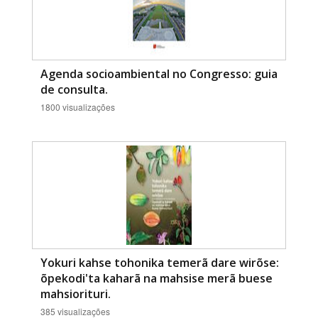
Agenda socioambiental no Congresso: guia
de consulta.
1800 visualizações
Yokuri kahse tohonika temerã dare wirõse:
õpekodi'ta kaharã na mahsise merã buese
mahsiorituri.
385 visualizações