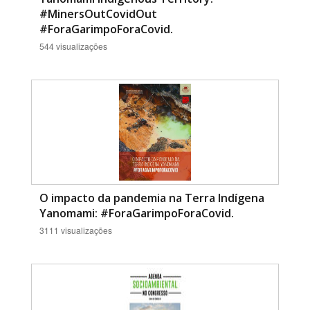
#MinersOutCovidOut
#ForaGarimpoForaCovid.
544 visualizações
O impacto da pandemia na Terra Indígena
Yanomami: #ForaGarimpoForaCovid.
3111 visualizações