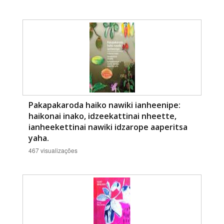
Pakapakaroda haiko nawiki ianheenipe:
haikonai inako, idzeekattinai nheette,
ianheekettinai nawiki idzarope aaperitsa
yaha.
467 visualizações