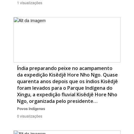
1 visualizações
Índia preparando peixe no acampamento
da expedição Kisêdjê Hore Nho Ngo. Quase
quarenta anos depois que os índios Kisêdjê
foram levados para o Parque Indígena do
Xingu, a expedição fluvial Kisêdjê Hore Nho
Ngo, organizada pelo presidente…
Povos Indígenas
0 visualizações