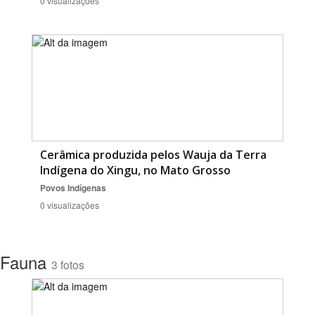
0 visualizações
Cerâmica produzida pelos Wauja da Terra
Indígena do Xingu, no Mato Grosso
Povos Indígenas
0 visualizações
Fauna
3 fotos