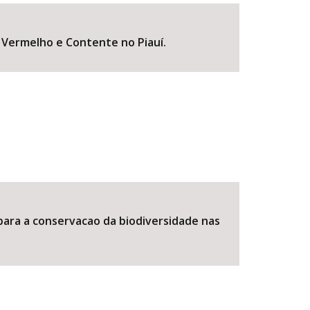
o Vermelho e Contente no Piauí.
BUSCAR
 para a conservacao da biodiversidade nas