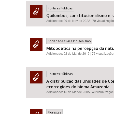
Políticas Públicas
Quilombos, constitucionalismo e r
Adicionado:
09 de Nov de 2022
| 79 visualizaçõ
Área de Levantamento
Sociedade Civil e Indigenismo
Mitopoética na percepção da nat
Adicionado:
02 de Mai de 2019
| 76 visualizaçõe
Políticas Públicas
A distribuicao das Unidades de Con
ecorregioes do bioma Amazonia.
Adicionado:
15 de Mar de 2005
| 40 visualizaçõe
Florestas