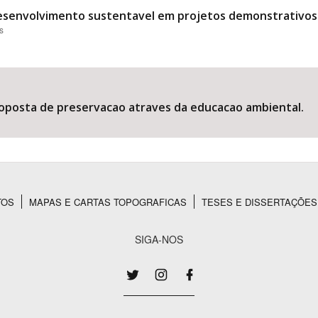
desenvolvimento sustentavel em projetos demonstrativos
s
oposta de preservacao atraves da educacao ambiental.
TOS
MAPAS E CARTAS TOPOGRAFICAS
TESES E DISSERTAÇÕES
SIGA-NOS