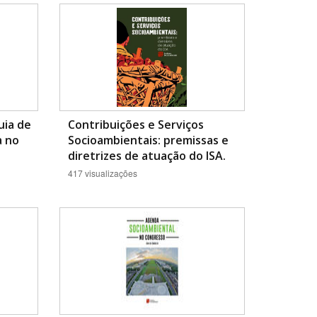
uia de
Contribuições e Serviços
a no
Socioambientais: premissas e
BUSCAR
diretrizes de atuação do ISA.
417 visualizações