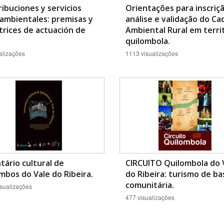
ibuciones y servicios
Orientações para inscriçã
ambientales: premisas y
análise e validação do Ca
trices de actuación de
Ambiental Rural em terri
quilombola.
alizações
1113 visualizações
tário cultural de
CIRCUITO Quilombola do 
mbos do Vale do Ribeira.
do Ribeira: turismo de ba
comunitária.
sualizações
477 visualizações