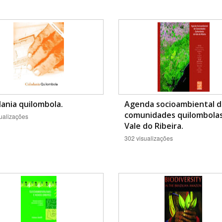
ania quilombola.
Agenda socioambiental 
comunidades quilombola
ualizações
Vale do Ribeira.
302 visualizações