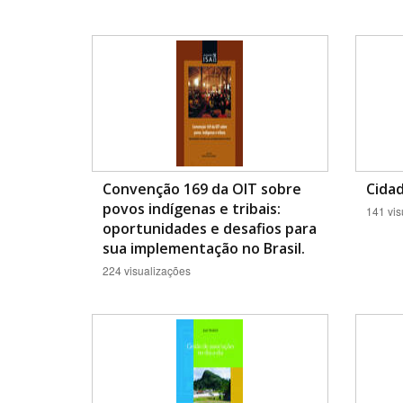
Convenção 169 da OIT sobre
Cidad
povos indígenas e tribais:
141 vis
oportunidades e desafios para
sua implementação no Brasil.
224 visualizações