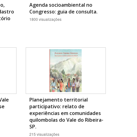
o,
Agenda socioambiental no
dastro
Congresso: guia de consulta.
tório
1800 visualizações
Vale
Planejamento territorial
se
participativo: relato de
experiências em comunidades
quilombolas do Vale do Ribeira-
SP.
215 visualizações