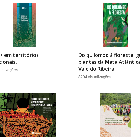
Área Protegida
 em territórios
Do quilombo à floresta: g
cionais.
plantas da Mata Atlântic
Vale do Ribeira.
ualizações
8204 visualizações