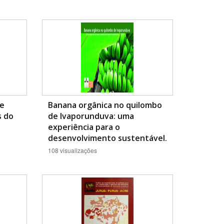
de
Banana orgânica no quilombo
s do
de Ivaporunduva: uma
experiência para o
desenvolvimento sustentável.
108 visualizações