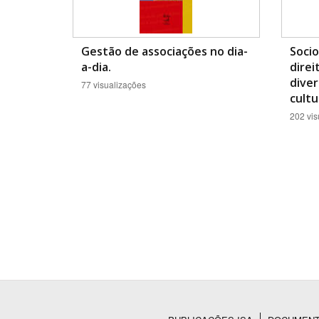
Gestão de associações no dia-
Soci
a-dia.
direi
diver
77 visualizações
cultu
202 vis