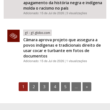
apagamento da história negra e indígena
molda o racismo no país
Adicionado: 15 de Jul de 2026 | 3 visualizações
g1 - g1.globo.com
Câmara aprova projeto que assegura a
povos indígenas e tradicionais direito de
usar cocar e turbante em fotos de
documentos
Adicionado: 15 de Jul de 2026 | 1 visualizações
1
2
3
4
5
…
»