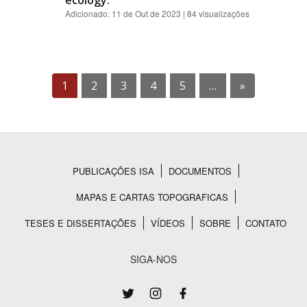
ecology.
Adicionado:
11 de Out de 2023
| 84 visualizações
1
2
3
4
5
…
»
PUBLICAÇÕES ISA
DOCUMENTOS
Rodapé
MAPAS E CARTAS TOPOGRAFICAS
TESES E DISSERTAÇÕES
VÍDEOS
SOBRE
CONTATO
SIGA-NOS