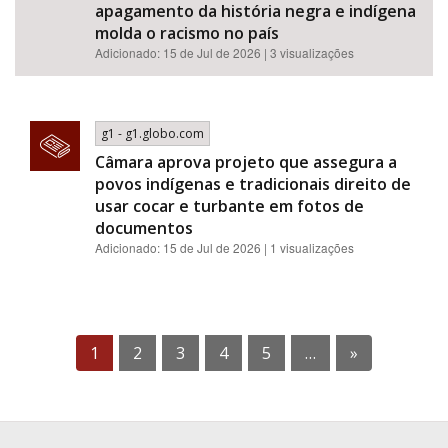
apagamento da história negra e indígena
molda o racismo no país
Adicionado: 15 de Jul de 2026 | 3 visualizações
g1 - g1.globo.com
Câmara aprova projeto que assegura a
povos indígenas e tradicionais direito de
usar cocar e turbante em fotos de
documentos
Adicionado: 15 de Jul de 2026 | 1 visualizações
1
2
3
4
5
…
»