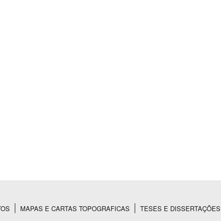
Área Protegida
TOS
MAPAS E CARTAS TOPOGRAFICAS
TESES E DISSERTAÇÕES