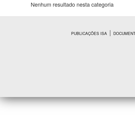
Nenhum resultado nesta categoria
Área de Levantamento
PUBLICAÇÕES ISA
DOCUMEN
Rodapé