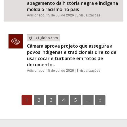
apagamento da história negra e indígena
molda o racismo no país
Adicionado: 15 de Jul de 2026 | 3 visualizações
g1 - g1.globo.com
Câmara aprova projeto que assegura a
povos indígenas e tradicionais direito de
usar cocar e turbante em fotos de
documentos
Adicionado: 15 de Jul de 2026 | 1 visualizações
1
2
3
4
5
…
»