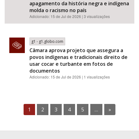
apagamento da história negra e indígena
molda o racismo no país
Adicionado: 15 de Jul de 2026 | 3 visualizações
g1 - g1.globo.com
Câmara aprova projeto que assegura a
povos indígenas e tradicionais direito de
usar cocar e turbante em fotos de
documentos
Adicionado: 15 de Jul de 2026 | 1 visualizações
1
2
3
4
5
…
»