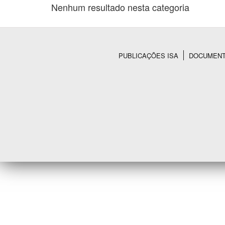
Nenhum resultado nesta categoria
Área de Levantamento
PUBLICAÇÕES ISA
DOCUMEN
Rodapé