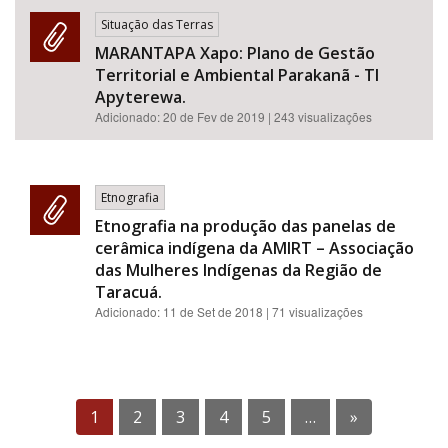
Situação das Terras
MARANTAPA Xapo: Plano de Gestão
Territorial e Ambiental Parakanã - TI
Apyterewa.
Adicionado:
20 de Fev de 2019
| 243 visualizações
Etnografia
Etnografia na produção das panelas de
cerâmica indígena da AMIRT – Associação
das Mulheres Indígenas da Região de
Taracuá.
Adicionado:
11 de Set de 2018
| 71 visualizações
1
2
3
4
5
…
»