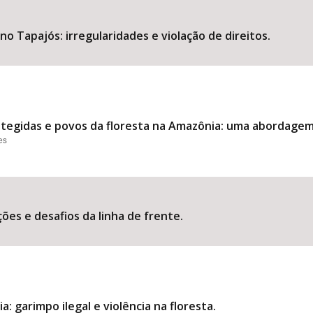
o Tapajós: irregularidades e violação de direitos.
otegidas e povos da floresta na Amazônia: uma abordage
es
ões e desafios da linha de frente.
: garimpo ilegal e violência na floresta.