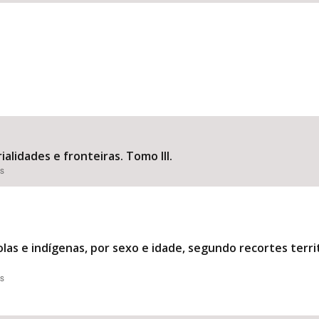
ialidades e fronteiras. Tomo III.
es
as e indígenas, por sexo e idade, segundo recortes territo
es