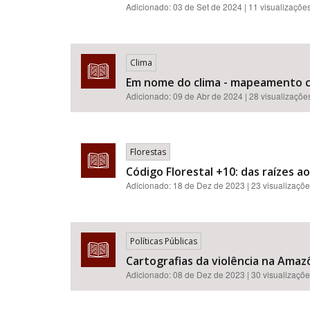
Adicionado:
03 de Set de 2024
| 11 visualizaçõe
Clima
Em nome do clima - mapeamento crí
Adicionado:
09 de Abr de 2024
| 28 visualizaçõe
Florestas
Código Florestal +10: das raízes a
Adicionado:
18 de Dez de 2023
| 23 visualizaçõ
Políticas Públicas
Cartografias da violência na Amazô
Adicionado:
08 de Dez de 2023
| 30 visualizaçõ