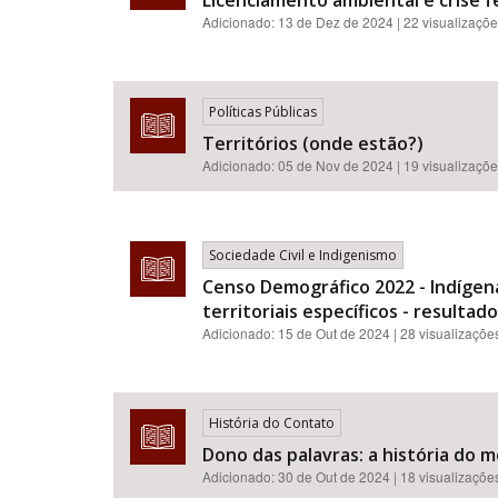
Licenciamento ambiental e crise fe
Adicionado:
13 de Dez de 2024
| 22 visualizaçõ
Políticas Públicas
Territórios (onde estão?)
Adicionado:
05 de Nov de 2024
| 19 visualizaçõ
Sociedade Civil e Indigenismo
Censo Demográfico 2022 - Indígena
territoriais específicos - resultad
Adicionado:
15 de Out de 2024
| 28 visualizaçõe
História do Contato
Dono das palavras: a história do m
Adicionado:
30 de Out de 2024
| 18 visualizaçõe