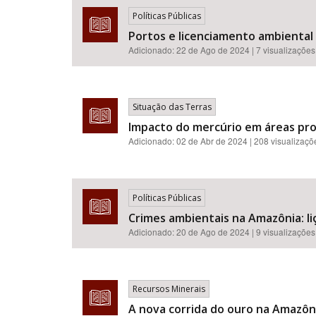
Políticas Públicas
Portos e licenciamento ambiental n
Adicionado:
22 de Ago de 2024
| 7 visualizações
Situação das Terras
Impacto do mercúrio em áreas pr
Adicionado:
02 de Abr de 2024
| 208 visualizaçõ
Políticas Públicas
Crimes ambientais na Amazônia: liç
Adicionado:
20 de Ago de 2024
| 9 visualizações
Recursos Minerais
A nova corrida do ouro na Amazônia