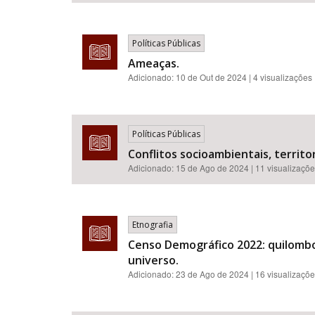
Políticas Públicas
Ameaças.
Adicionado:
10 de Out de 2024
| 4 visualizações
Políticas Públicas
Conflitos socioambientais, territor
Adicionado:
15 de Ago de 2024
| 11 visualizaçõ
Etnografia
Censo Demográfico 2022: quilombol
universo.
Adicionado:
23 de Ago de 2024
| 16 visualizaçõ