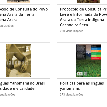
ocolo de Consulta do Povo
Protocolo de Consulta Pr
ena Arara da Terra
Livre e Informada do Pov
ena Arara.
Arara da Terra Indígena
Cachoeira Seca.
ualizações
280 visualizações
nguas Yanomami no Brasil:
Políticas para as línguas
sidade e vitalidade.
yanomami.
sualizações
273 visualizações