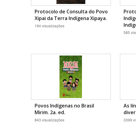
Protocolo de Consulta do Povo
Prot
Xipai da Terra Indígena Xipaya.
Indíg
Indíg
194 visualizações
585 vis
Povos Indígenas no Brasil
As lí
Mirim. 2a. ed.
diver
843 visualizações
3399 vi