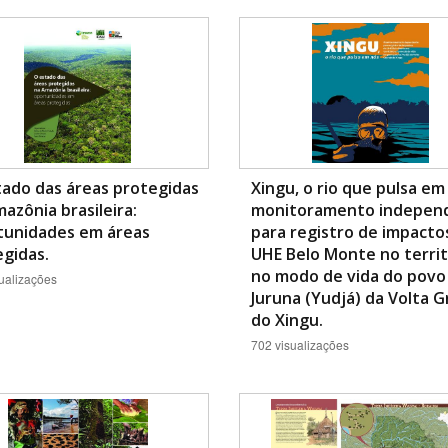
ado das áreas protegidas
Xingu, o rio que pulsa em
azônia brasileira:
monitoramento indepen
tunidades em áreas
para registro de impacto
gidas.
UHE Belo Monte no territ
no modo de vida do povo
ualizações
Juruna (Yudjá) da Volta 
do Xingu.
702 visualizações