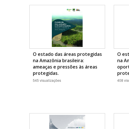
O estado das áreas protegidas
O est
na Amazônia brasileira:
na Am
ameaças e pressões às áreas
opor
protegidas.
prote
545 visualizações
408 vis