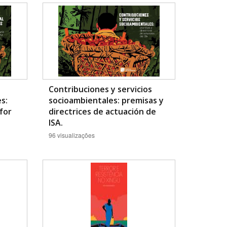
Contribuciones y servicios
s:
socioambientales: premisas y
BUSCAR
 for
directrices de actuación de
ISA.
96 visualizações