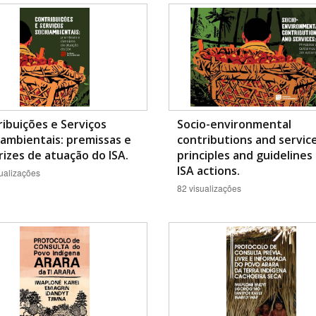
Área Protegida
ibuições e Serviços
Socio-environmental
ambientais: premissas e
contributions and service
rizes de atuação do ISA.
principles and guidelines
ISA actions.
ualizações
82 visualizações