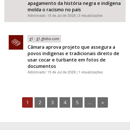
apagamento da história negra e indígena
molda o racismo no país
Adicionado: 15 de Jul de 2026 | 3 visualizações
g1 - g1.globo.com
Câmara aprova projeto que assegura a
povos indígenas e tradicionais direito de
usar cocar e turbante em fotos de
documentos
Adicionado: 15 de Jul de 2026 | 1 visualizações
1
2
3
4
5
…
»