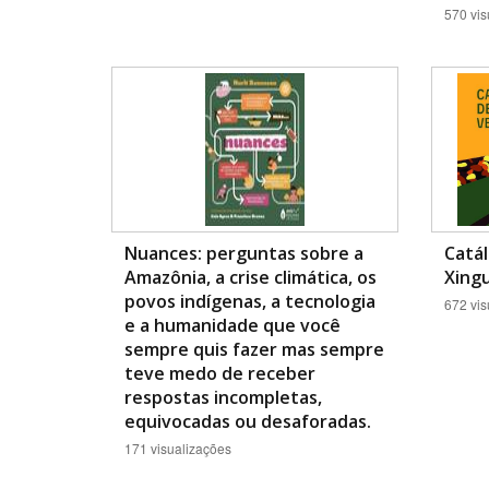
570 vis
Nuances: perguntas sobre a
Catá
Amazônia, a crise climática, os
Xingu
povos indígenas, a tecnologia
672 vis
e a humanidade que você
sempre quis fazer mas sempre
teve medo de receber
respostas incompletas,
equivocadas ou desaforadas.
171 visualizações