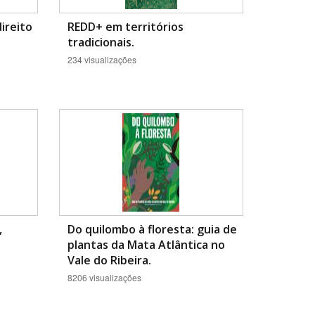
direito
REDD+ em territórios
tradicionais.
234 visualizações
,
Do quilombo à floresta: guia de
plantas da Mata Atlântica no
Vale do Ribeira.
8206 visualizações