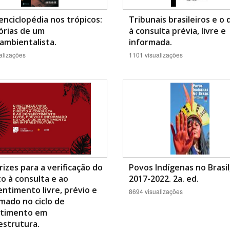
nciclopédia nos trópicos:
Tribunais brasileiros e o 
rias de um
à consulta prévia, livre e
ambientalista.
informada.
alizações
1101 visualizações
rizes para a verificação do
Povos Indígenas no Brasil
to à consulta e ao
2017-2022. 2a. ed.
ntimento livre, prévio e
8694 visualizações
mado no ciclo de
stimento em
estrutura.