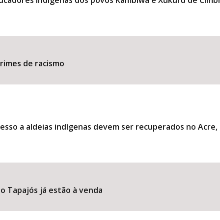
ducadores indígenas dos povos Kambiwá e Xukuru de Cimb
​​​​​​​​​​​​​​​​​​​​​​​​​​​​​​​
esso a aldeias indígenas devem ser recuperados no Acre
o Tapajós já estão à venda