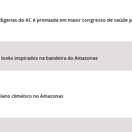
ndígenas do AC é premiada em maior congresso de saúde 
e looks inspirados na bandeira do Amazonas
lano climático no Amazonas