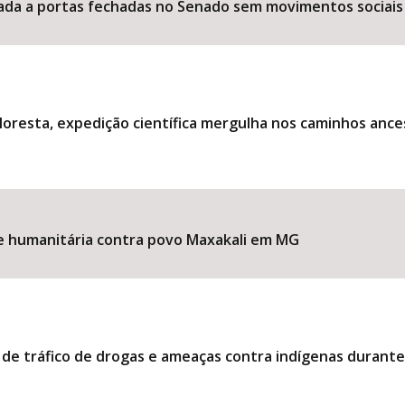
ociada a portas fechadas no Senado sem movimentos sociais
loresta, expedição científica mergulha nos caminhos ance
ise humanitária contra povo Maxakali em MG
 de tráfico de drogas e ameaças contra indígenas durant