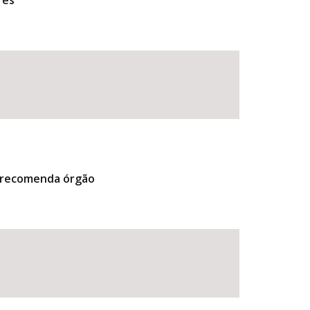
res
, recomenda órgão