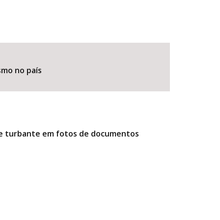
smo no país
r e turbante em fotos de documentos