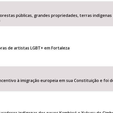
estas públicas, grandes propriedades, terras indígenas 
s
Área Protegida
bras de artistas LGBT+ em Fortaleza
ncentivo à imigração europeia em sua Constituição e foi d