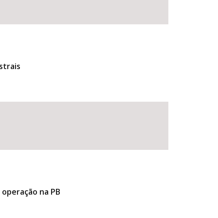
strais
e operação na PB