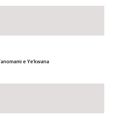
 Yanomami e Ye’kwana