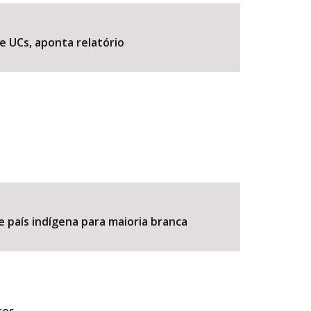
e UCs, aponta relatório
BUSCAR
e país indígena para maioria branca