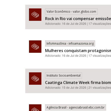
Valor Econômico - valor.globo.com
Rock in Rio vai compensar emissõ
Adicionado: 16 de Jul de 2026 | 17 visualizações
InfoAmazônia - infoamazonia.org
Mulheres conquistam protagonismo
Adicionado: 16 de Jul de 2026 | 17 visualizações
Instituto Socioambiental
Caatinga Climate Week firma bioma
Adicionado: 15 de Jul de 2026 | 21 visualizações
Agência Brasil - agenciabrasil.ebc.com.br