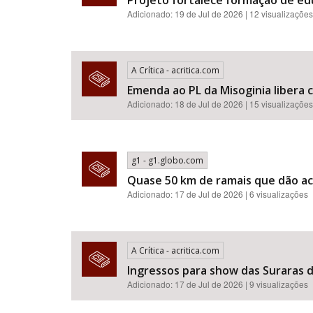
Projeto fortalece formação de e
Adicionado: 19 de Jul de 2026 | 12 visualizações
A Crítica - acritica.com
Emenda ao PL da Misoginia libera crimes de racismo​​​​​​​​​​​
Adicionado: 18 de Jul de 2026 | 15 visualizações
g1 - g1.globo.com
Quase 50 km de ramais que dão ac
Adicionado: 17 de Jul de 2026 | 6 visualizações
A Crítica - acritica.com
Ingressos para show das Suraras d
Adicionado: 17 de Jul de 2026 | 9 visualizações