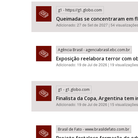
g1 - https://g1.globo.com
Queimadas se concentraram em flor
Adicionado: 27 de Set de 2027 | 54 visualizaçõe
Área de Levantamento
Agência Brasil - agenciabrasil.ebc.com.br
Exposição reelabora terror com o
Adicionado: 19 de Jul de 2026 | 19 visualizações
g1 - g1.globo.com
Finalista da Copa, Argentina tem i
Adicionado: 19 de Jul de 2026 | 15 visualizações
Brasil de Fato - www.brasildefato.com.br