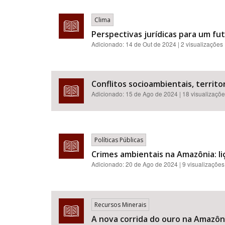
Clima
Perspectivas jurídicas para um f
Adicionado:
14 de Out de 2024
| 2 visualizações
Conflitos socioambientais, territor
Adicionado:
15 de Ago de 2024
| 18 visualizaçõ
Políticas Públicas
Crimes ambientais na Amazônia: liç
Adicionado:
20 de Ago de 2024
| 9 visualizações
Recursos Minerais
A nova corrida do ouro na Amazônia