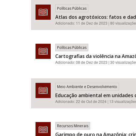
Políticas Públicas
Atlas dos agrotóxicos: fatos e da
Adicionado:
11 de Dez de 2023
| 80 visualizaçõ
Políticas Públicas
Cartografias da violência na Amazô
Adicionado:
08 de Dez de 2023
| 30 visualizaçõ
Meio Ambiente e Desenvolvimento
Educação ambiental em unidades 
Adicionado:
22 de Out de 2024
| 13 visualizaçõe
Recursos Minerais
Garimpo de ouro na Amazônia: cri