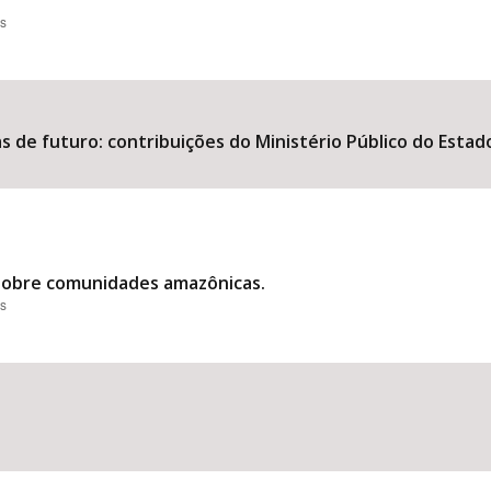
es
s de futuro: contribuições do Ministério Público do Estad
 sobre comunidades amazônicas.
es