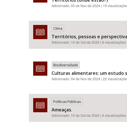
Territórios (onde estão?)
Adicionado:
05 de Nov de 2024
| 19 visualizaçõ
Clima
Territórios, pessoas e perspectiva
Adicionado:
10 de Out de 2024
| 6 visualizações
Biodiversidade
Culturas alimentares: um estudo
Adicionado:
04 de Nov de 2024
| 22 visualizaçõ
Políticas Públicas
Ameaças.
Adicionado:
10 de Out de 2024
| 4 visualizações