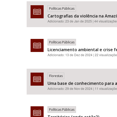
Políticas Públicas
Cartografias da violência na Amazô
Adicionado:
23 de Jan de 2025
| 44 visualizaçõe
Área de Levantamento
Políticas Públicas
Licenciamento ambiental e crise fe
Adicionado:
13 de Dez de 2024
| 22 visualizaçõ
Florestas
Uma base de conhecimento para a 
Adicionado:
29 de Nov de 2024
| 11 visualizaçõ
Políticas Públicas