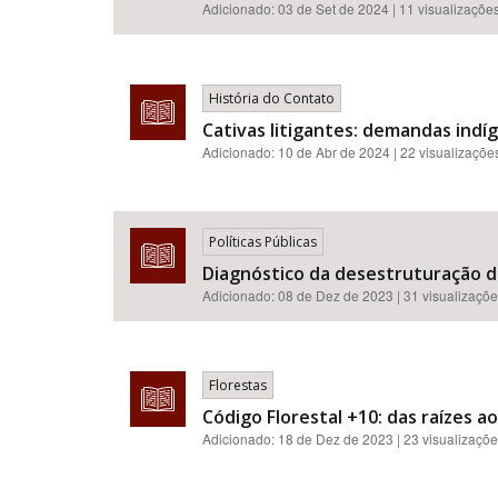
Adicionado:
03 de Set de 2024
| 11 visualizaçõe
História do Contato
Cativas litigantes: demandas indí
Adicionado:
10 de Abr de 2024
| 22 visualizaçõe
Políticas Públicas
Diagnóstico da desestruturação da
Adicionado:
08 de Dez de 2023
| 31 visualizaçõ
Florestas
Código Florestal +10: das raízes a
Adicionado:
18 de Dez de 2023
| 23 visualizaçõ