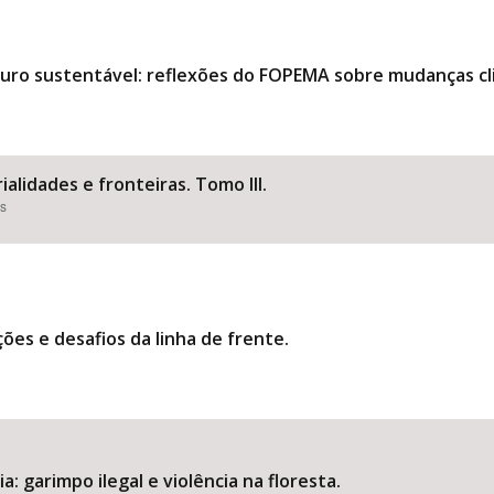
uturo sustentável: reflexões do FOPEMA sobre mudanças 
ialidades e fronteiras. Tomo III.
es
ões e desafios da linha de frente.
: garimpo ilegal e violência na floresta.