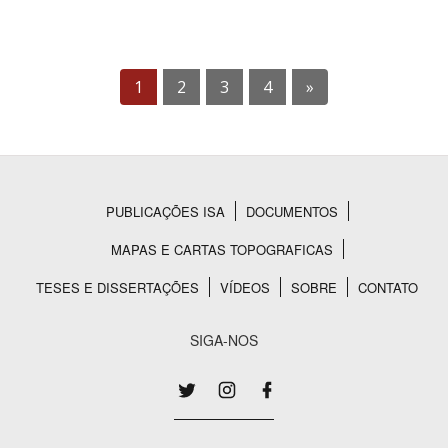
1
2
3
4
»
PUBLICAÇÕES ISA
DOCUMENTOS
Rodapé
MAPAS E CARTAS TOPOGRAFICAS
TESES E DISSERTAÇÕES
VÍDEOS
SOBRE
CONTATO
SIGA-NOS