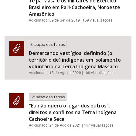
Ye’pâ-Masa e os militares do Exército
Brasileiro em Pari-Cachoeira, Noroeste
Amazônico.
Adicionado:
09 de Set de 2019
| 159 visualizações
Situação das Terras
Demarcando vestígios: definindo (o
território de) indígenas em isolamento
voluntário na Terra Indígena Massaco.
Adicionado:
18 de Ago de 2020
| 109 visualizações
Situação das Terras
"Eu não quero o lugar dos outros":
direitos e conflitos na Terra Indígena
Cachoeira Seca.
Adicionado:
24 de Ago de 2021
| 147 visualizações