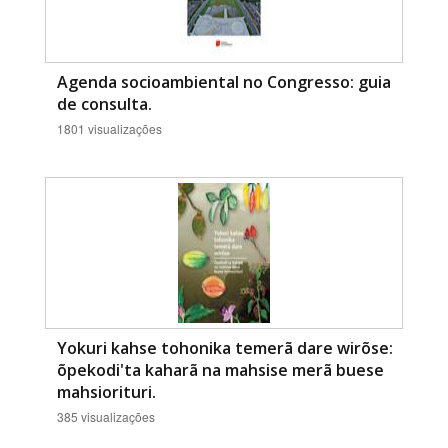
Agenda socioambiental no Congresso: guia
de consulta.
1801 visualizações
Yokuri kahse tohonika temerã dare wirõse:
õpekodi'ta kaharã na mahsise merã buese
mahsiorituri.
385 visualizações