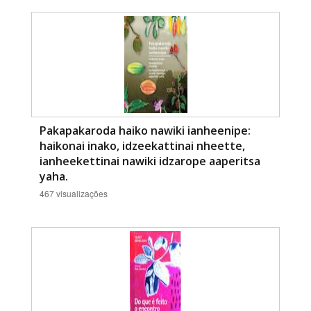
Pakapakaroda haiko nawiki ianheenipe:
haikonai inako, idzeekattinai nheette,
ianheekettinai nawiki idzarope aaperitsa
yaha.
467 visualizações