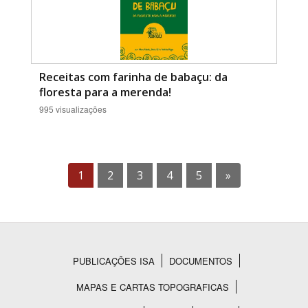
Receitas com farinha de babaçu: da
floresta para a merenda!
995 visualizações
1
2
3
4
5
»
PUBLICAÇÕES ISA
DOCUMENTOS
Rodapé
MAPAS E CARTAS TOPOGRAFICAS