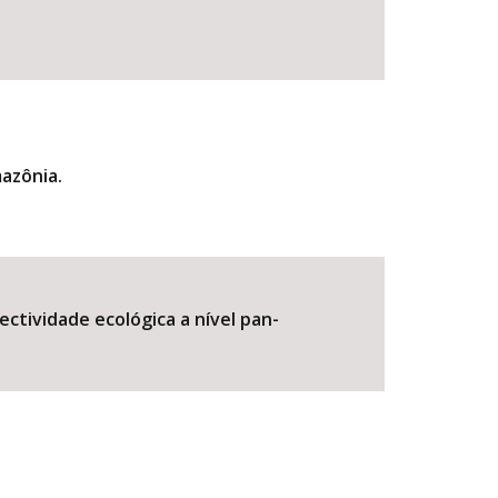
mazônia.
ctividade ecológica a nível pan-