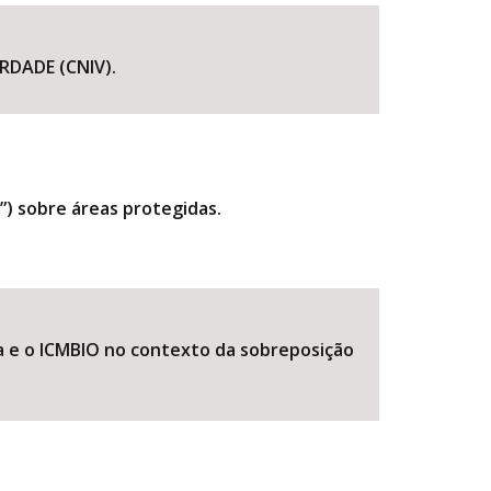
DADE (CNIV).
”) sobre áreas protegidas.
BUSCAR
 e o ICMBIO no contexto da sobreposição