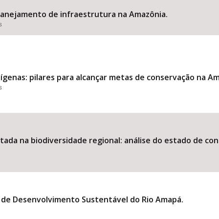
 planejamento de infraestrutura na Amazônia.
s
dígenas: pilares para alcançar metas de conservação na A
s
da na biodiversidade regional: análise do estado de cone
a de Desenvolvimento Sustentável do Rio Amapá.