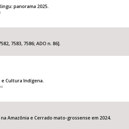
Xingu: panorama 2025.
s
582, 7583, 7586; ADO n. 86].
a e Cultura Indígena.
es
 na Amazônia e Cerrado mato-grossense em 2024.