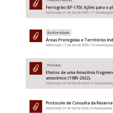
Políticas Públicas
Ferrogrão (EF-170): lições para o
Adicionado:
21 de Jan de 2025
| 17 visualizaçõe
Biodiversidade
Áreas Protegidas e Territórios In
Adicionado:
17 de Jan de 2025
| 13 visualizaçõe
Florestas
Efeitos de uma Amazônia fragmenta
amazônico (1985-2022).
Adicionado:
05 de Nov de 2024
| 4 visualizações
Protocolo de Consulta da Reserv
Adicionado:
31 de Out de 2024
| 5 visualizações