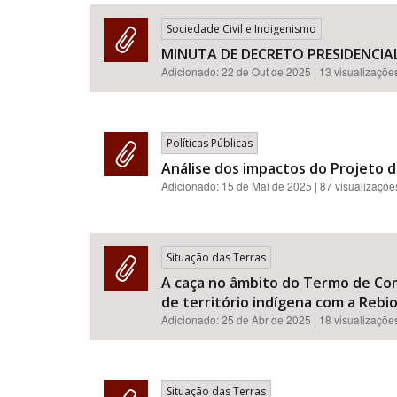
Sociedade Civil e Indigenismo
MINUTA DE DECRETO PRESIDENCIA
Adicionado:
22 de Out de 2025
| 13 visualizaçõe
Área de Levantamento
Políticas Públicas
Análise dos impactos do Projeto d
Adicionado:
15 de Mai de 2025
| 87 visualizaçõe
Situação das Terras
A caça no âmbito do Termo de Co
de território indígena com a Rebio
Adicionado:
25 de Abr de 2025
| 18 visualizaçõe
Situação das Terras