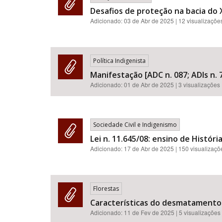
Desafios de proteção na bacia do 
Adicionado:
03 de Abr de 2025
| 12 visualizaçõe
Política Indigenista
Manifestação [ADC n. 087; ADIs n. 7
Adicionado:
01 de Abr de 2025
| 3 visualizações
Sociedade Civil e Indigenismo
Lei n. 11.645/08: ensino de Históri
Adicionado:
17 de Abr de 2025
| 150 visualizaçõ
Florestas
Características do desmatamento
Adicionado:
11 de Fev de 2025
| 5 visualizações