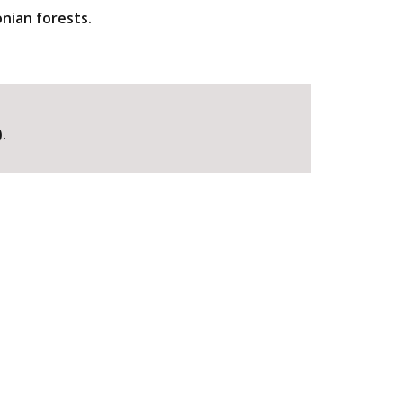
nian forests.
.