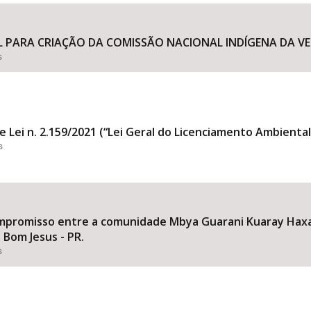
L PARA CRIAÇÃO DA COMISSÃO NACIONAL INDÍGENA DA VER
s
Área Protegida
e Lei n. 2.159/2021 (“Lei Geral do Licenciamento Ambiental
s
mpromisso entre a comunidade Mbya Guarani Kuaray Haxa
 Bom Jesus - PR.
s