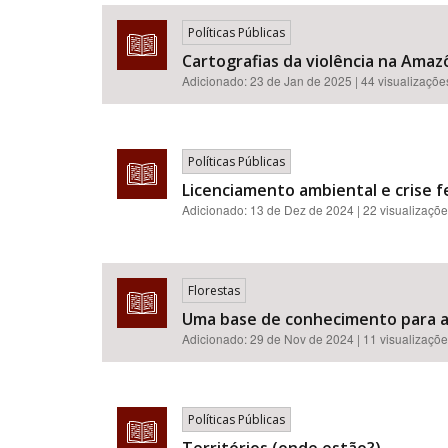
Políticas Públicas
Cartografias da violência na Amazô
Adicionado:
23 de Jan de 2025
| 44 visualizaçõe
Área de Levantamento
Políticas Públicas
Licenciamento ambiental e crise fe
Adicionado:
13 de Dez de 2024
| 22 visualizaçõ
Florestas
Uma base de conhecimento para a 
Adicionado:
29 de Nov de 2024
| 11 visualizaçõ
Políticas Públicas