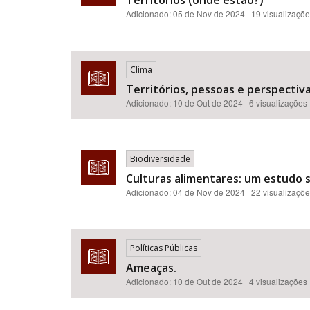
Territórios (onde estão?)
Adicionado:
05 de Nov de 2024
| 19 visualizaçõ
Clima
Territórios, pessoas e perspectiva
Adicionado:
10 de Out de 2024
| 6 visualizações
Biodiversidade
Culturas alimentares: um estudo
Adicionado:
04 de Nov de 2024
| 22 visualizaçõ
Políticas Públicas
Ameaças.
Adicionado:
10 de Out de 2024
| 4 visualizações