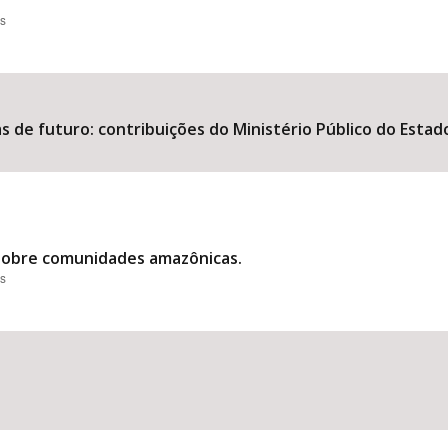
es
s de futuro: contribuições do Ministério Público do Estad
 sobre comunidades amazônicas.
es