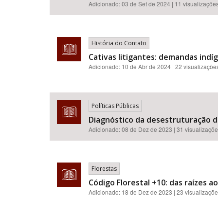
Adicionado:
03 de Set de 2024
| 11 visualizaçõe
História do Contato
Cativas litigantes: demandas indí
Adicionado:
10 de Abr de 2024
| 22 visualizaçõe
Políticas Públicas
Diagnóstico da desestruturação da
Adicionado:
08 de Dez de 2023
| 31 visualizaçõ
Florestas
Código Florestal +10: das raízes a
Adicionado:
18 de Dez de 2023
| 23 visualizaçõ