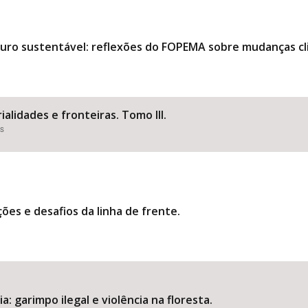
uturo sustentável: reflexões do FOPEMA sobre mudanças 
ialidades e fronteiras. Tomo III.
es
ões e desafios da linha de frente.
: garimpo ilegal e violência na floresta.