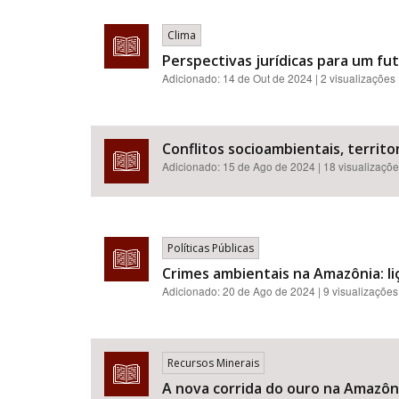
Clima
Perspectivas jurídicas para um f
Adicionado:
14 de Out de 2024
| 2 visualizações
Conflitos socioambientais, territor
Adicionado:
15 de Ago de 2024
| 18 visualizaçõ
Políticas Públicas
Crimes ambientais na Amazônia: liç
Adicionado:
20 de Ago de 2024
| 9 visualizações
Recursos Minerais
A nova corrida do ouro na Amazônia