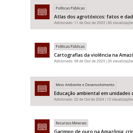
Políticas Públicas
Atlas dos agrotóxicos: fatos e da
Adicionado:
11 de Dez de 2023
| 80 visualizaçõ
Políticas Públicas
Cartografias da violência na Amazô
Adicionado:
08 de Dez de 2023
| 30 visualizaçõ
Meio Ambiente e Desenvolvimento
Educação ambiental em unidades 
Adicionado:
22 de Out de 2024
| 13 visualizaçõe
Recursos Minerais
Garimpo de ouro na Amazônia: cri