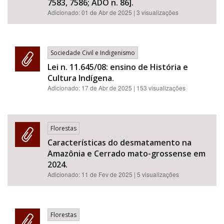
7583, 7586; ADO n. 86].
Adicionado:
01 de Abr de 2025
| 3 visualizações
Sociedade Civil e Indigenismo
Lei n. 11.645/08: ensino de História e
Cultura Indígena.
Adicionado:
17 de Abr de 2025
| 153 visualizações
Florestas
Características do desmatamento na
Amazônia e Cerrado mato-grossense em
2024.
Adicionado:
11 de Fev de 2025
| 5 visualizações
Florestas