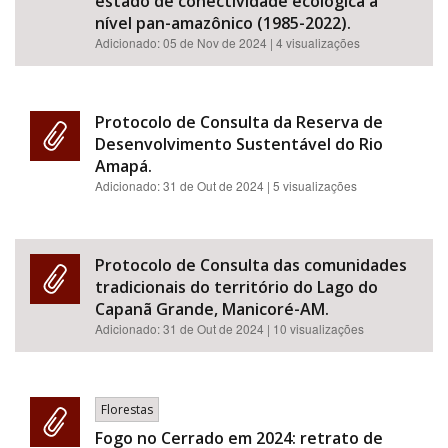
estado de conectividade ecológica a
nível pan-amazônico (1985-2022).
Adicionado:
05 de Nov de 2024
| 4 visualizações
Protocolo de Consulta da Reserva de
Desenvolvimento Sustentável do Rio
Amapá.
Adicionado:
31 de Out de 2024
| 5 visualizações
Protocolo de Consulta das comunidades
tradicionais do território do Lago do
Capanã Grande, Manicoré-AM.
Adicionado:
31 de Out de 2024
| 10 visualizações
Florestas
Fogo no Cerrado em 2024: retrato de