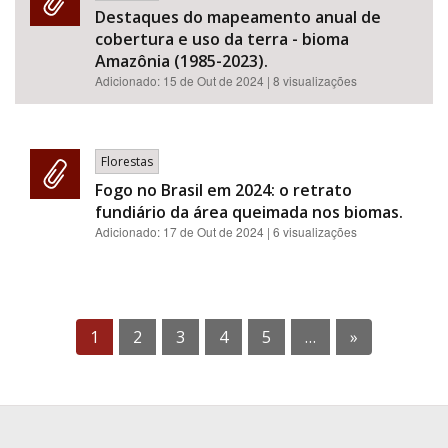
Destaques do mapeamento anual de
cobertura e uso da terra - bioma
Amazônia (1985-2023).
Adicionado:
15 de Out de 2024
| 8 visualizações
Florestas
Fogo no Brasil em 2024: o retrato
fundiário da área queimada nos biomas.
Adicionado:
17 de Out de 2024
| 6 visualizações
1
2
3
4
5
…
»