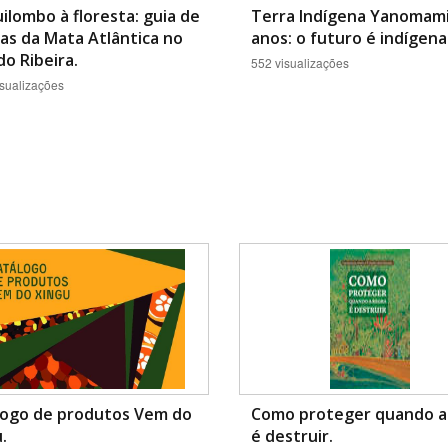
ilombo à floresta: guia de
Terra Indígena Yanomami
as da Mata Atlântica no
anos: o futuro é indígena
do Ribeira.
552 visualizações
sualizações
logo de produtos Vem do
Como proteger quando a
.
é destruir.