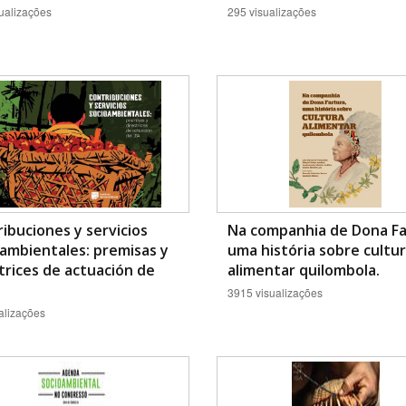
ualizações
295 visualizações
ibuciones y servicios
Na companhia de Dona Fa
ambientales: premisas y
uma história sobre cultu
trices de actuación de
alimentar quilombola.
3915 visualizações
alizações