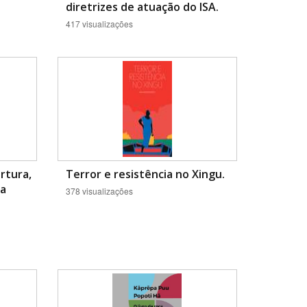
diretrizes de atuação do ISA.
417 visualizações
rtura,
Terror e resistência no Xingu.
ra
378 visualizações