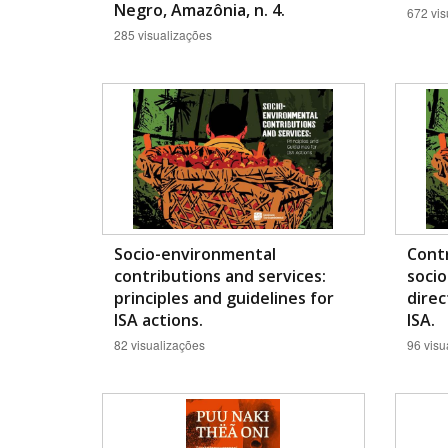
Negro, Amazônia, n. 4.
672 vis
285 visualizações
Socio-environmental
Contr
contributions and services:
socio
principles and guidelines for
direc
ISA actions.
ISA.
82 visualizações
96 visu