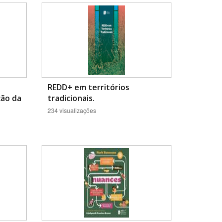
REDD+ em territórios
ção da
tradicionais.
BUSCAR
234 visualizações