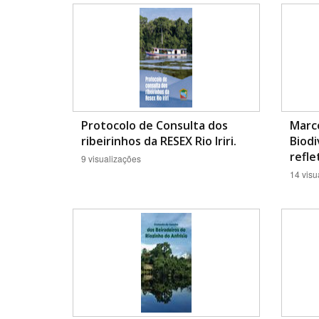
Área de Levantamento
Protocolo de Consulta dos
Marco
ribeirinhos da RESEX Rio Iriri.
Biodi
reflet
9 visualizações
14 visu