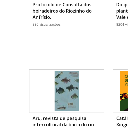
Protocolo de Consulta dos
Do qu
beiradeiros do Riozinho do
plant
Anfrísio.
Vale 
386 visualizações
8204 vi
Aru, revista de pesquisa
Catá
intercultural da bacia do rio
Xingu